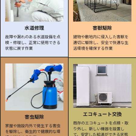
水道修理
害獣駆除
故障や漏れのある水道設備を点
建物や敷地内に侵入した害獣を
検・修理し、正常に使用できる
適切に駆除し、安全で快適な生
状態に戻す作業
活環境を確保する作業
エコキュート交換
害虫駆除
既存のエコキュートを点検・取
家屋や施設内外で発生する害虫
り外し、新しい機器を設置し
を駆除し、衛生的で健康的な環
て、安定した給湯ができる状態