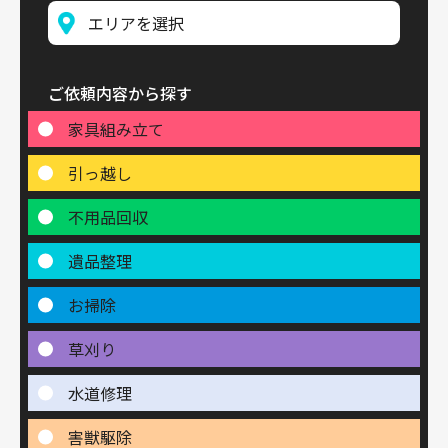
ご依頼内容から探す
家具組み立て
引っ越し
不用品回収
遺品整理
お掃除
草刈り
水道修理
害獣駆除