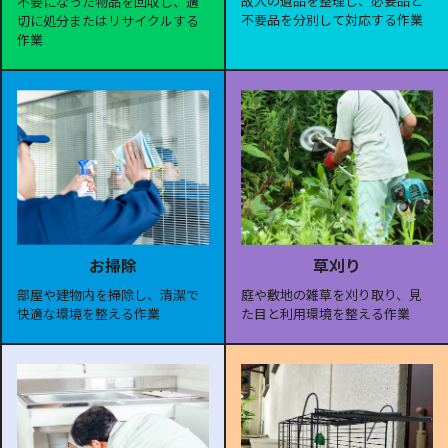
故人の遺品を整理し、必要品と
不要になった物品を回収し、適
不要品を分別して対応する作業
切に処分またはリサイクルする
作業
お掃除
草刈り
部屋や建物内を掃除し、清潔で
庭や敷地の雑草を刈り取り、見
快適な環境を整える作業
た目と利用環境を整える作業