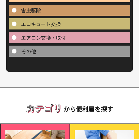
害虫駆除
エコキュート交換
エアコン交換・取付
その他
カテゴリ
から便利屋を探す