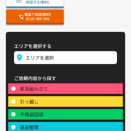
相談する(無料)
電話で相談(無料)
0120-480-056
エリアを選択する
ご依頼内容から探す
家具組み立て
引っ越し
不用品回収
遺品整理