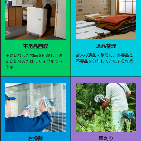
遺品整理
不用品回収
故人の遺品を整理し、必要品と
不要になった物品を回収し、適
不要品を分別して対応する作業
切に処分またはリサイクルする
作業
お掃除
草刈り