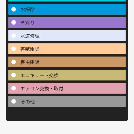
お掃除
草刈り
水道修理
害獣駆除
害虫駆除
エコキュート交換
エアコン交換・取付
その他