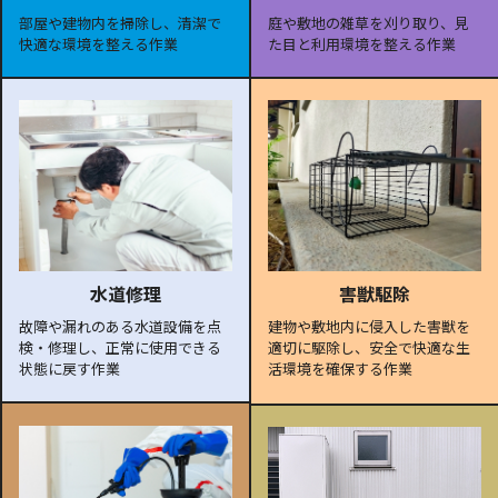
部屋や建物内を掃除し、清潔で
庭や敷地の雑草を刈り取り、見
快適な環境を整える作業
た目と利用環境を整える作業
水道修理
害獣駆除
故障や漏れのある水道設備を点
建物や敷地内に侵入した害獣を
検・修理し、正常に使用できる
適切に駆除し、安全で快適な生
状態に戻す作業
活環境を確保する作業