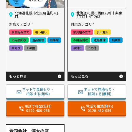
北海道札幌市北区麻生町4丁
北海道札幌市西区八軒十条東
目
2丁目1-47-203
対応カテゴリ：
対応カテゴリ：
家具組み立て
引っ越し
家具組み立て
引っ越し
不用品回収
遺品整理
お掃除
不用品回収
遺品整理
お掃除
草刈り
その他
草刈り
その他
もっと見る
もっと見る
ネットで見積もり・
ネットで見積もり・
相談する(無料)
相談する(無料)
電話で相談(無料)
電話で相談(無料)
0120-480-056
0120-480-056
合同会社 深大の庭