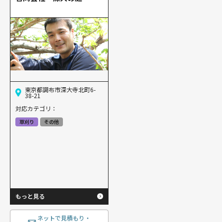
東京都調布市深大寺北町6-
38-21
対応カテゴリ：
草刈り
その他
もっと見る
ネットで見積もり・