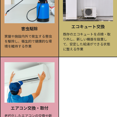
エコキュート交換
害虫駆除
既存のエコキュートを点検・取
家屋や施設内外で発生する害虫
り外し、新しい機器を設置し
を駆除し、衛生的で健康的な環
て、安定した給湯ができる状態
境を維持する作業
に整える作業
エアコン交換・取付
老朽化したエアコンの交換や新