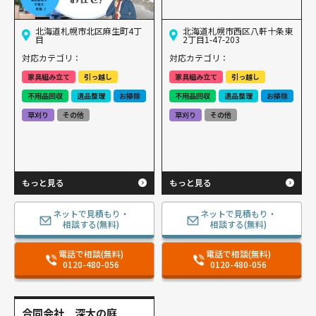
北海道札幌市北区麻生町4丁
北海道札幌市西区八軒十条東
目
2丁目1-47-203
対応カテゴリ：
対応カテゴリ：
家具組み立て
引っ越し
家具組み立て
引っ越し
不用品回収
遺品整理
お掃除
不用品回収
遺品整理
お掃除
草刈り
その他
草刈り
その他
もっと見る
もっと見る
ネットで見積もり・
ネットで見積もり・
相談する(無料)
相談する(無料)
電話で相談(無料)
電話で相談(無料)
0120-480-056
0120-480-056
合同会社 深大の庭