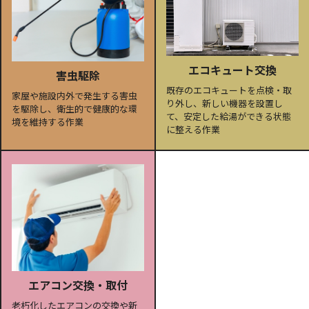
エコキュート交換
害虫駆除
既存のエコキュートを点検・取
家屋や施設内外で発生する害虫
り外し、新しい機器を設置し
を駆除し、衛生的で健康的な環
て、安定した給湯ができる状態
境を維持する作業
に整える作業
エアコン交換・取付
老朽化したエアコンの交換や新