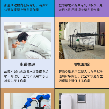
部屋や建物内を掃除し、清潔で
庭や敷地の雑草を刈り取り、見
快適な環境を整える作業
た目と利用環境を整える作業
水道修理
害獣駆除
故障や漏れのある水道設備を点
建物や敷地内に侵入した害獣を
検・修理し、正常に使用できる
適切に駆除し、安全で快適な生
状態に戻す作業
活環境を確保する作業