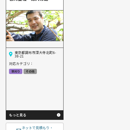
東京都調布市深大寺北町6-
38-21
対応カテゴリ：
草刈り
その他
もっと見る
ネットで見積もり・