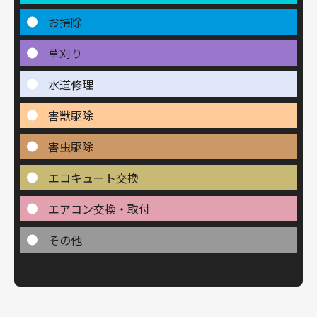
お掃除
草刈り
水道修理
害獣駆除
害虫駆除
エコキュート交換
エアコン交換・取付
その他