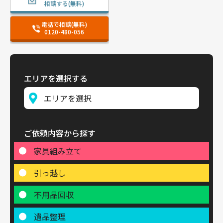
相談する(無料)
電話で相談(無料)
0120-480-056
エリアを選択する
ご依頼内容から探す
家具組み立て
引っ越し
不用品回収
遺品整理