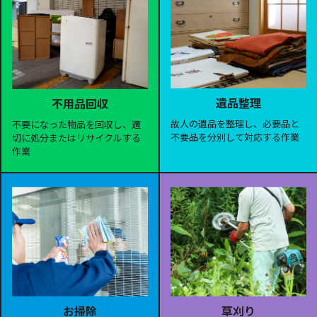
遺品整理
不用品回収
故人の遺品を整理し、必要品と
不要になった物品を回収し、適
不要品を分別して対応する作業
切に処分またはリサイクルする
作業
お掃除
草刈り