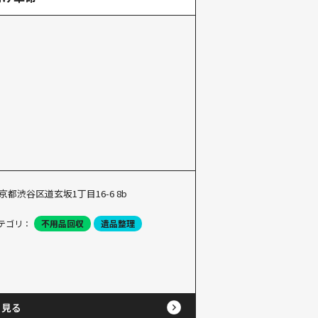
京都渋谷区道玄坂1丁目16-6 8b
テゴリ：
不用品回収
遺品整理
と見る