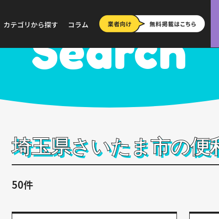
>
埼玉
>
さいたま市
カテゴリから探す
コラム
Search
埼玉県さいたま市の便
50件