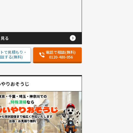
と見る
ットで見積もり・
電話で相談(無料)
談する(無料)
0120-480-056
いやりおそうじ