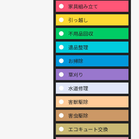
家具組み立て
引っ越し
不用品回収
遺品整理
お掃除
草刈り
水道修理
害獣駆除
害虫駆除
エコキュート交換