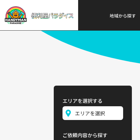
便利屋パラダイス
>
探す
>
関東
地域から探す
エリアを選択する
ご依頼内容から探す