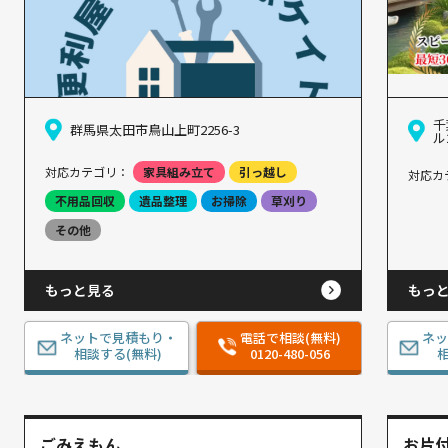
千
群馬県太田市鳥山上町2256-3
ル
対応カテゴリ：
家具組み立て
引っ越し
対応カ
不用品回収
遺品整理
お掃除
草刈り
その他
もっと見る
もっ
ネットで見積もり・
電話で相談(無料)
ネ
相談する(無料)
0120-480-056
相
ごみえもん
お片