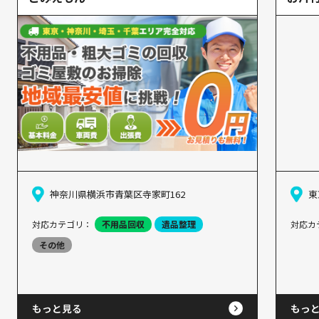
神奈川県横浜市青葉区寺家町162
東
対応カテゴリ：
不用品回収
遺品整理
対応カ
その他
もっと見る
もっ