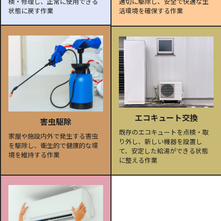
検・修理し、正常に使用できる
適切に駆除し、安全で快適な生
状態に戻す作業
活環境を確保する作業
エコキュート交換
害虫駆除
既存のエコキュートを点検・取
家屋や施設内外で発生する害虫
り外し、新しい機器を設置し
を駆除し、衛生的で健康的な環
て、安定した給湯ができる状態
境を維持する作業
に整える作業