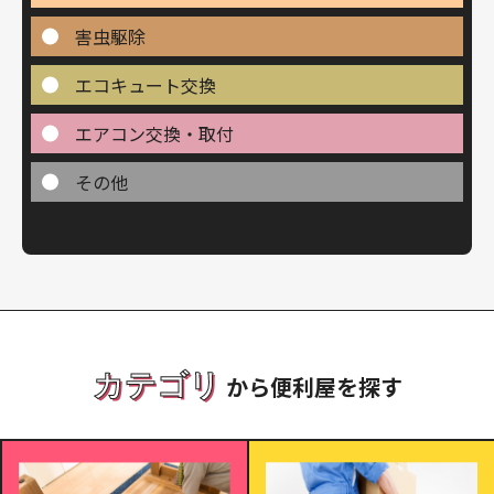
害虫駆除
エコキュート交換
エアコン交換・取付
その他
カテゴリ
から便利屋を探す