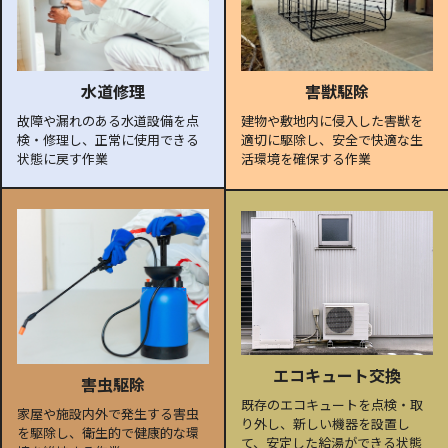
水道修理
害獣駆除
故障や漏れのある水道設備を点
建物や敷地内に侵入した害獣を
検・修理し、正常に使用できる
適切に駆除し、安全で快適な生
状態に戻す作業
活環境を確保する作業
エコキュート交換
害虫駆除
既存のエコキュートを点検・取
家屋や施設内外で発生する害虫
り外し、新しい機器を設置し
を駆除し、衛生的で健康的な環
て、安定した給湯ができる状態