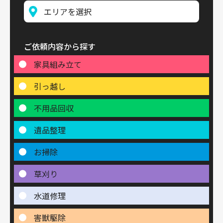
ご依頼内容から探す
家具組み立て
引っ越し
不用品回収
遺品整理
お掃除
草刈り
水道修理
害獣駆除