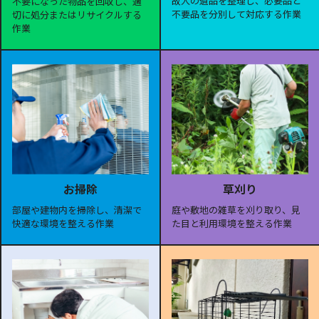
故人の遺品を整理し、必要品と
不要になった物品を回収し、適
不要品を分別して対応する作業
切に処分またはリサイクルする
作業
お掃除
草刈り
部屋や建物内を掃除し、清潔で
庭や敷地の雑草を刈り取り、見
快適な環境を整える作業
た目と利用環境を整える作業