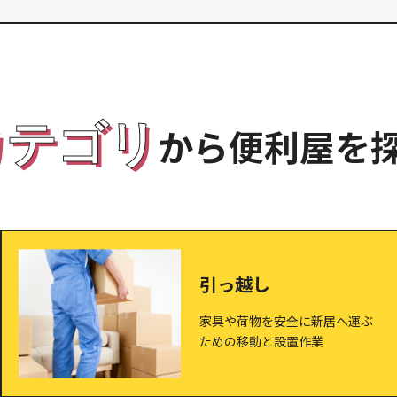
カテゴリ
から便利屋を
引っ越し
家具や荷物を安全に新居へ運ぶ
ための移動と設置作業