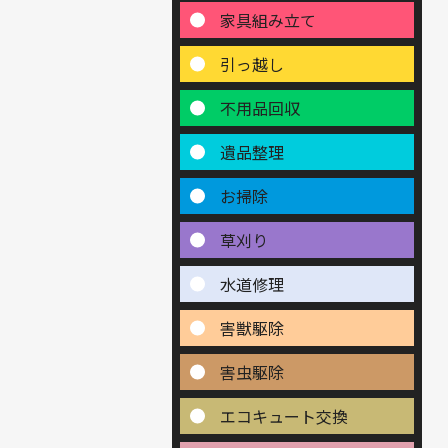
家具組み立て
引っ越し
不用品回収
遺品整理
お掃除
草刈り
水道修理
害獣駆除
害虫駆除
エコキュート交換