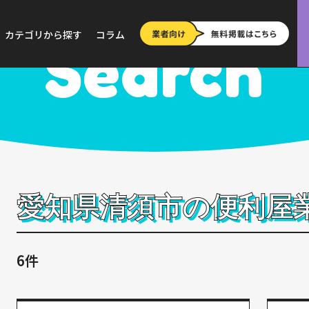
>
愛知
>
清須市
カテゴリから探す
コラム
Search
愛知県清須市の便利屋
6件