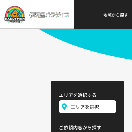
便利屋パラダイス
>
探す
>
中部
地域から探す
エリアを選択する
ご依頼内容から探す