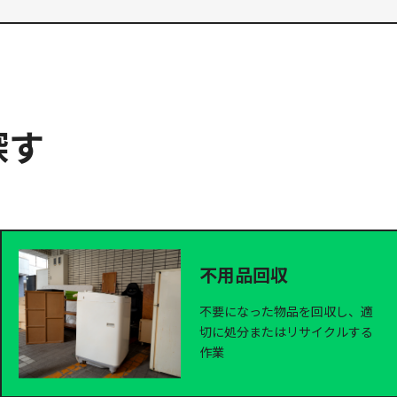
探す
不用品回収
不要になった物品を回収し、適
切に処分またはリサイクルする
作業