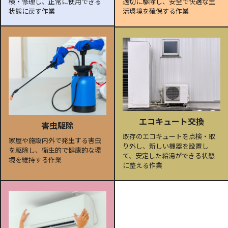
検・修理し、正常に使用できる
適切に駆除し、安全で快適な生
状態に戻す作業
活環境を確保する作業
エコキュート交換
害虫駆除
既存のエコキュートを点検・取
家屋や施設内外で発生する害虫
り外し、新しい機器を設置し
を駆除し、衛生的で健康的な環
て、安定した給湯ができる状態
境を維持する作業
に整える作業