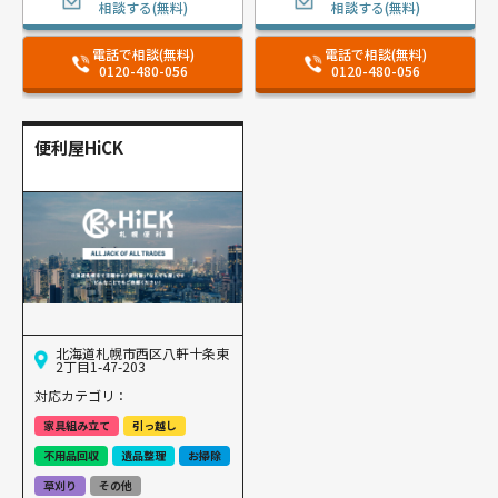
相談する(無料)
相談する(無料)
電話で相談(無料)
電話で相談(無料)
0120-480-056
0120-480-056
便利屋HiCK
北海道札幌市西区八軒十条東
2丁目1-47-203
対応カテゴリ：
家具組み立て
引っ越し
不用品回収
遺品整理
お掃除
草刈り
その他