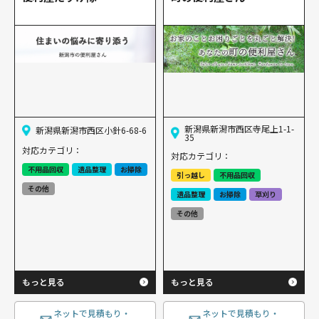
新潟県新潟市西区寺尾上1-1-
新潟県新潟市西区小針6-68-6
35
対応カテゴリ：
対応カテゴリ：
不用品回収
遺品整理
お掃除
引っ越し
不用品回収
その他
遺品整理
お掃除
草刈り
その他
もっと見る
もっと見る
ネットで見積もり・
ネットで見積もり・