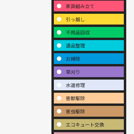
家具組み立て
引っ越し
不用品回収
遺品整理
お掃除
草刈り
水道修理
害獣駆除
害虫駆除
エコキュート交換