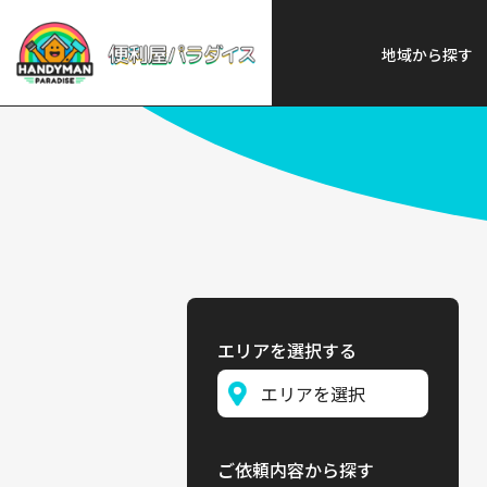
便利屋パラダイス
>
探す
>
中部
地域から探す
エリアを選択する
ご依頼内容から探す