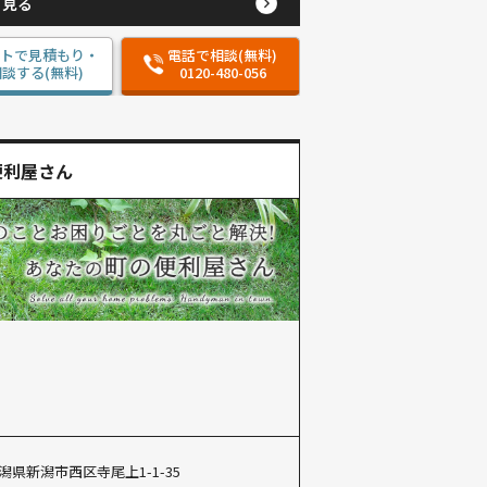
と見る
ットで見積もり・
電話で相談(無料)
談する(無料)
0120-480-056
便利屋さん
潟県新潟市西区寺尾上1-1-35