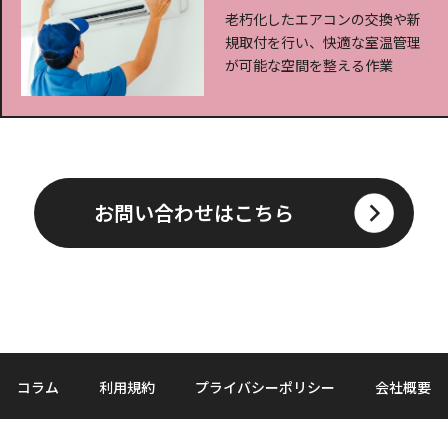
老朽化したエアコンの交換や新
規取付を行い、快適な室温管理
が可能な空間を整える作業
お問い合わせはこちら
コラム
利用規約
プライバシーポリシー
会社概要