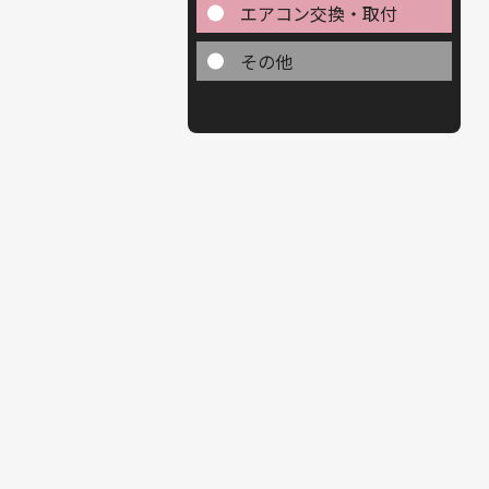
エアコン交換・取付
その他