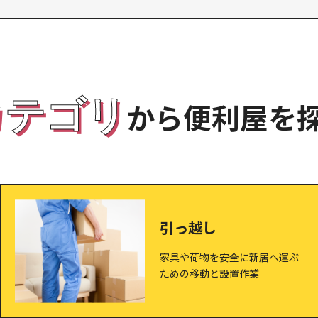
カテゴリ
から便利屋を
引っ越し
家具や荷物を安全に新居へ運ぶ
ための移動と設置作業