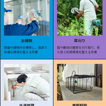
お掃除
草刈り
部屋や建物内を掃除し、清潔で
庭や敷地の雑草を刈り取り、見
快適な環境を整える作業
た目と利用環境を整える作業
水道修理
害獣駆除