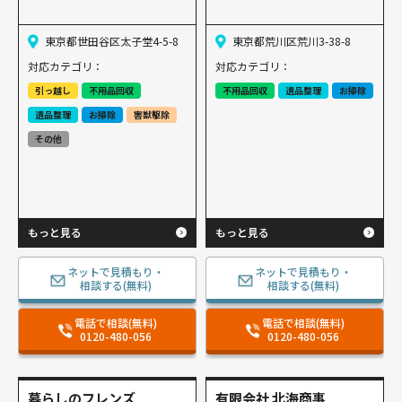
東京都世田谷区太子堂4-5-8
東京都荒川区荒川3-38-8
対応カテゴリ：
対応カテゴリ：
引っ越し
不用品回収
不用品回収
遺品整理
お掃除
遺品整理
お掃除
害獣駆除
その他
もっと見る
もっと見る
ネットで見積もり・
ネットで見積もり・
相談する(無料)
相談する(無料)
電話で相談(無料)
電話で相談(無料)
0120-480-056
0120-480-056
暮らしのフレンズ
有限会社 北海商事