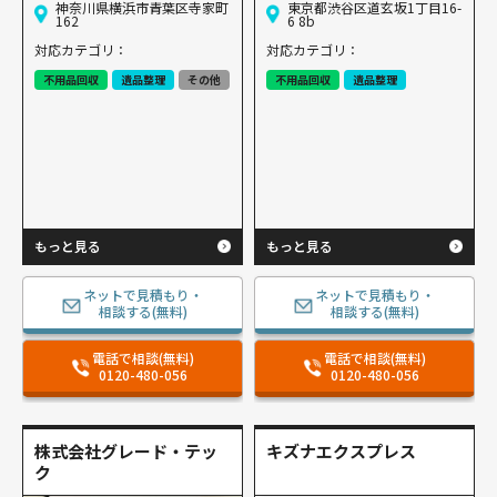
神奈川県横浜市青葉区寺家町
東京都渋谷区道玄坂1丁目16-
162
6 8b
対応カテゴリ：
対応カテゴリ：
不用品回収
遺品整理
その他
不用品回収
遺品整理
もっと見る
もっと見る
ネットで見積もり・
ネットで見積もり・
相談する(無料)
相談する(無料)
電話で相談(無料)
電話で相談(無料)
0120-480-056
0120-480-056
株式会社グレード・テッ
キズナエクスプレス
ク