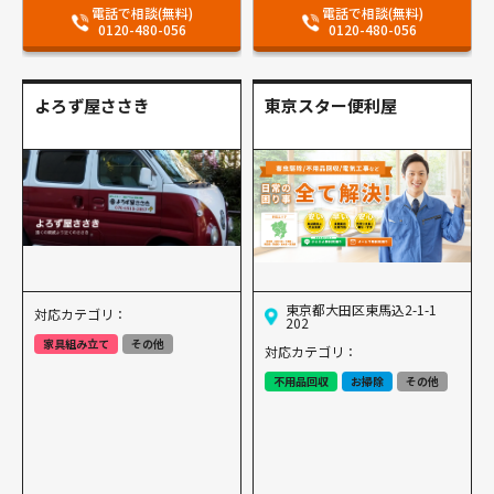
電話で相談(無料)
電話で相談(無料)
0120-480-056
0120-480-056
よろず屋ささき
東京スター便利屋
東京都大田区東馬込2-1-1
対応カテゴリ：
202
家具組み立て
その他
対応カテゴリ：
不用品回収
お掃除
その他