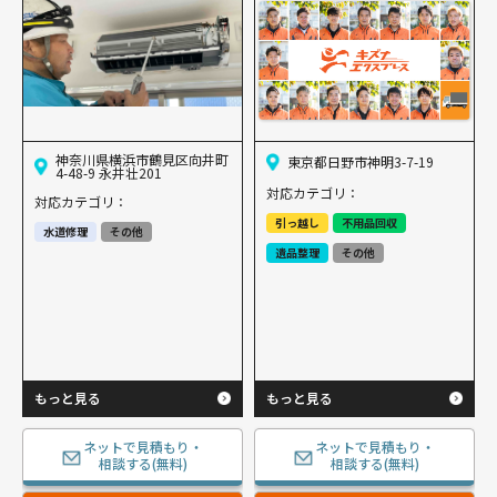
神奈川県横浜市鶴見区向井町
東京都日野市神明3-7-19
4-48-9 永井壮201
対応カテゴリ：
対応カテゴリ：
引っ越し
不用品回収
水道修理
その他
遺品整理
その他
もっと見る
もっと見る
ネットで見積もり・
ネットで見積もり・
相談する(無料)
相談する(無料)