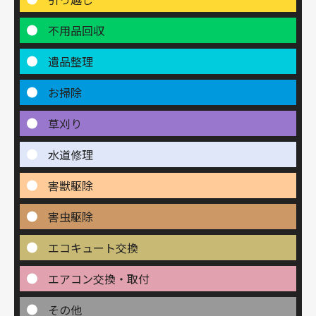
不用品回収
遺品整理
お掃除
草刈り
水道修理
害獣駆除
害虫駆除
エコキュート交換
エアコン交換・取付
その他