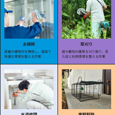
お掃除
草刈り
部屋や建物内を掃除し、清潔で
庭や敷地の雑草を刈り取り、見
快適な環境を整える作業
た目と利用環境を整える作業
水道修理
害獣駆除