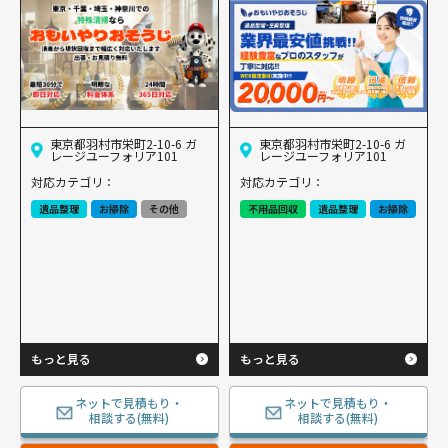
東京都羽村市栄町2-10-6 ガ
東京都羽村市栄町2-10-6 ガ
レージユーフォリア101
レージユーフォリア101
対応カテゴリ：
対応カテゴリ：
遺品整理
お掃除
その他
不用品回収
遺品整理
お掃除
もっと見る
もっと見る
ネットで見積もり・
ネットで見積もり・
相談する(無料)
相談する(無料)