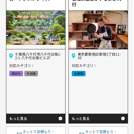
行
千葉県八千代市八千代台南1-
東京都新宿区新宿5丁目11-
2-1 八千代台南ビル2F
30
対応カテゴリ：
対応カテゴリ：
草刈り
その他
お掃除
もっと見る
もっと見る
ネットで見積もり・
ネットで見積もり・