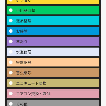
不用品回収
遺品整理
お掃除
草刈り
水道修理
害獣駆除
害虫駆除
エコキュート交換
エアコン交換・取付
その他