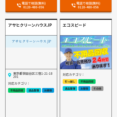
電話で相談(無料)
電話で相談(無料)
0120-480-056
0120-480-056
アサヒクリーンハウスJP
エコスピード
東京都世田谷区三宿1-21-18
対応カテゴリ：
201
引っ越し
不用品回収
対応カテゴリ：
遺品整理
お掃除
その他
不用品回収
遺品整理
お掃除