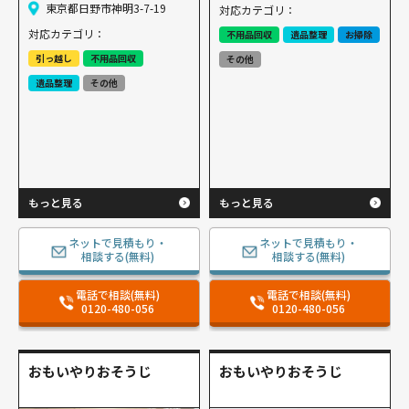
東京都日野市神明3-7-19
対応カテゴリ：
対応カテゴリ：
不用品回収
遺品整理
お掃除
引っ越し
不用品回収
その他
遺品整理
その他
もっと見る
もっと見る
ネットで見積もり・
ネットで見積もり・
相談する(無料)
相談する(無料)
電話で相談(無料)
電話で相談(無料)
0120-480-056
0120-480-056
おもいやりおそうじ
おもいやりおそうじ