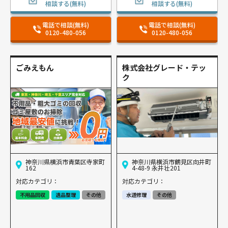
相談する(無料)
相談する(無料)
電話で相談(無料)
電話で相談(無料)
0120-480-056
0120-480-056
ごみえもん
株式会社グレード・テッ
ク
神奈川県横浜市青葉区寺家町
神奈川県横浜市鶴見区向井町
162
4-48-9 永井壮201
対応カテゴリ：
対応カテゴリ：
不用品回収
遺品整理
その他
水道修理
その他