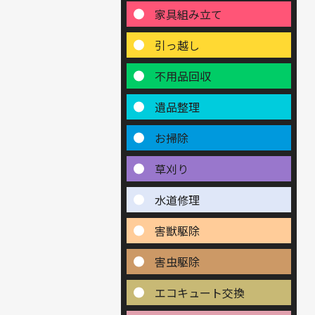
家具組み立て
引っ越し
不用品回収
遺品整理
お掃除
草刈り
水道修理
害獣駆除
害虫駆除
エコキュート交換