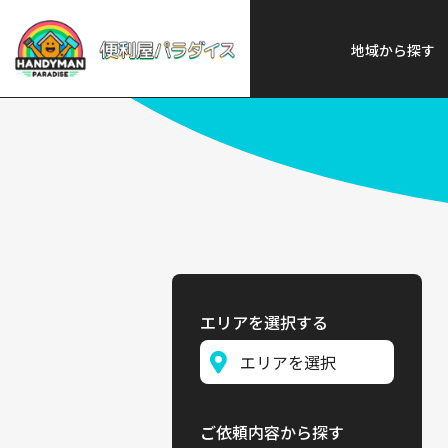
便利屋パラダイス
>
探す
>
東北
地域から探す
エリアを選択する
ご依頼内容から探す