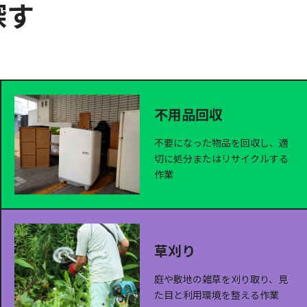
探す
不用品回収
不要になった物品を回収し、適
切に処分またはリサイクルする
作業
草刈り
庭や敷地の雑草を刈り取り、見
た目と利用環境を整える作業