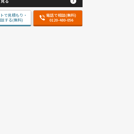
と見る
ットで見積もり・
電話で相談(無料)
談する(無料)
0120-480-056