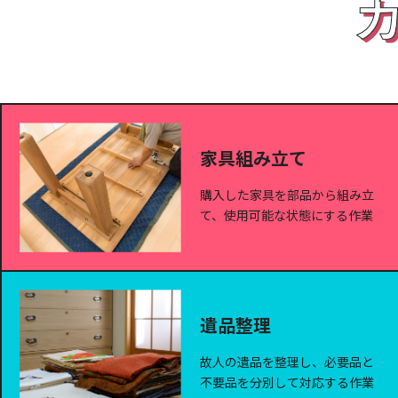
家具組み立て
購入した家具を部品から組み立
て、使用可能な状態にする作業
遺品整理
故人の遺品を整理し、必要品と
不要品を分別して対応する作業