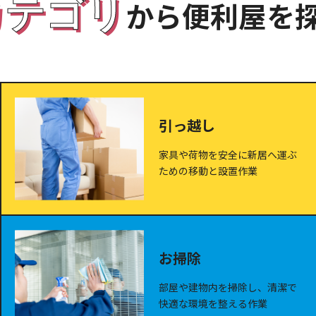
カテゴリ
から便利屋を
引っ越し
家具や荷物を安全に新居へ運ぶ
ための移動と設置作業
お掃除
部屋や建物内を掃除し、清潔で
快適な環境を整える作業