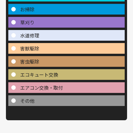
お掃除
草刈り
水道修理
害獣駆除
害虫駆除
エコキュート交換
エアコン交換・取付
その他