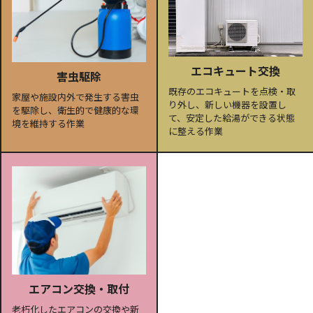
エコキュート交換
害虫駆除
既存のエコキュートを点検・取
家屋や施設内外で発生する害虫
り外し、新しい機器を設置し
を駆除し、衛生的で健康的な環
て、安定した給湯ができる状態
境を維持する作業
に整える作業
エアコン交換・取付
老朽化したエアコンの交換や新