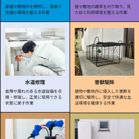
部屋や建物内を掃除し、清潔で
庭や敷地の雑草を刈り取り、見
快適な環境を整える作業
た目と利用環境を整える作業
水道修理
害獣駆除
故障や漏れのある水道設備を点
建物や敷地内に侵入した害獣を
検・修理し、正常に使用できる
適切に駆除し、安全で快適な生
状態に戻す作業
活環境を確保する作業