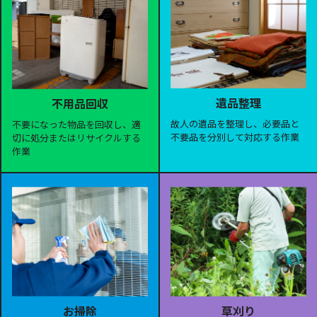
遺品整理
不用品回収
故人の遺品を整理し、必要品と
不要になった物品を回収し、適
不要品を分別して対応する作業
切に処分またはリサイクルする
作業
お掃除
草刈り