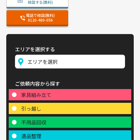
相談する(無料)
電話で相談(無料)
0120-480-056
エリアを選択する
ご依頼内容から探す
家具組み立て
引っ越し
不用品回収
遺品整理