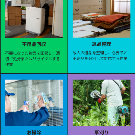
遺品整理
不用品回収
故人の遺品を整理し、必要品と
不要になった物品を回収し、適
不要品を分別して対応する作業
切に処分またはリサイクルする
作業
お掃除
草刈り