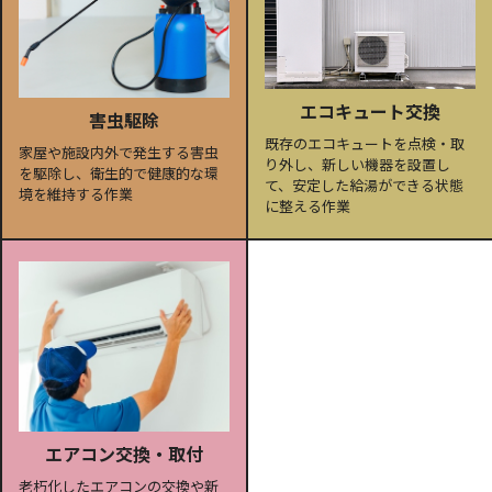
エコキュート交換
害虫駆除
既存のエコキュートを点検・取
家屋や施設内外で発生する害虫
り外し、新しい機器を設置し
を駆除し、衛生的で健康的な環
て、安定した給湯ができる状態
境を維持する作業
に整える作業
エアコン交換・取付
老朽化したエアコンの交換や新