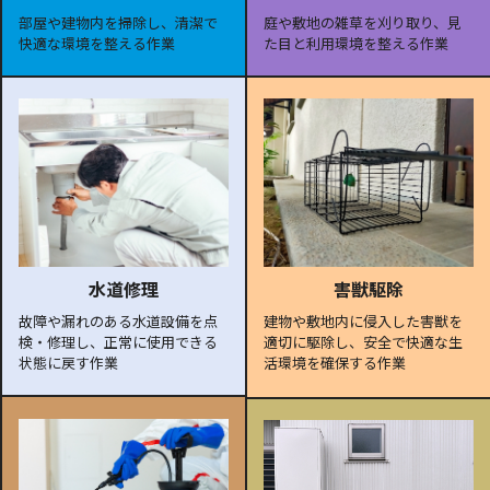
部屋や建物内を掃除し、清潔で
庭や敷地の雑草を刈り取り、見
快適な環境を整える作業
た目と利用環境を整える作業
水道修理
害獣駆除
故障や漏れのある水道設備を点
建物や敷地内に侵入した害獣を
検・修理し、正常に使用できる
適切に駆除し、安全で快適な生
状態に戻す作業
活環境を確保する作業