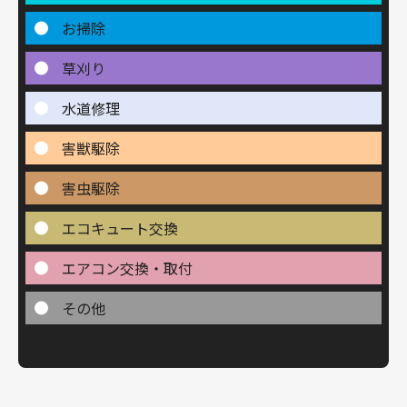
お掃除
草刈り
水道修理
害獣駆除
害虫駆除
エコキュート交換
エアコン交換・取付
その他