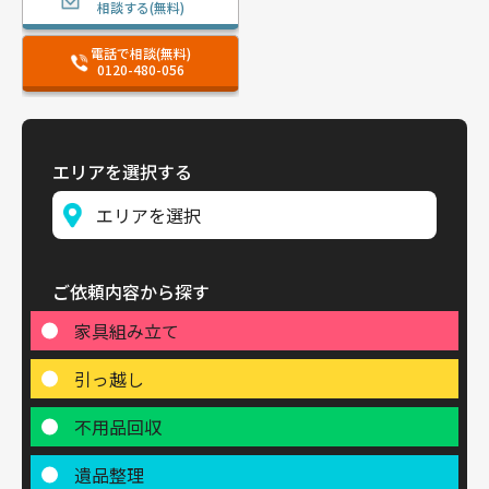
相談する(無料)
電話で相談(無料)
0120-480-056
エリアを選択する
ご依頼内容から探す
家具組み立て
引っ越し
不用品回収
遺品整理