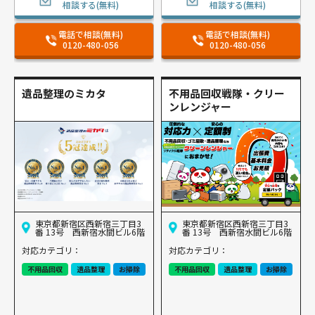
相談する(無料)
相談する(無料)
電話で相談(無料)
電話で相談(無料)
0120-480-056
0120-480-056
遺品整理のミカタ
不用品回収戦隊・クリー
ンレンジャー
東京都新宿区西新宿三丁目3
東京都新宿区西新宿三丁目3
番 13号 西新宿水間ビル6階
番 13号 西新宿水間ビル6階
対応カテゴリ：
対応カテゴリ：
不用品回収
遺品整理
お掃除
不用品回収
遺品整理
お掃除