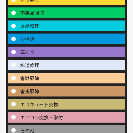
不用品回収
遺品整理
お掃除
草刈り
水道修理
害獣駆除
害虫駆除
エコキュート交換
エアコン交換・取付
その他