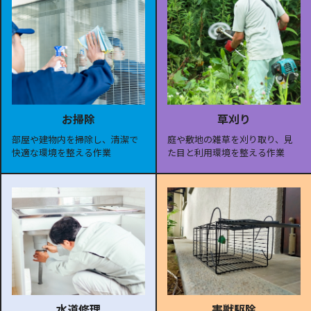
お掃除
草刈り
部屋や建物内を掃除し、清潔で
庭や敷地の雑草を刈り取り、見
快適な環境を整える作業
た目と利用環境を整える作業
水道修理
害獣駆除