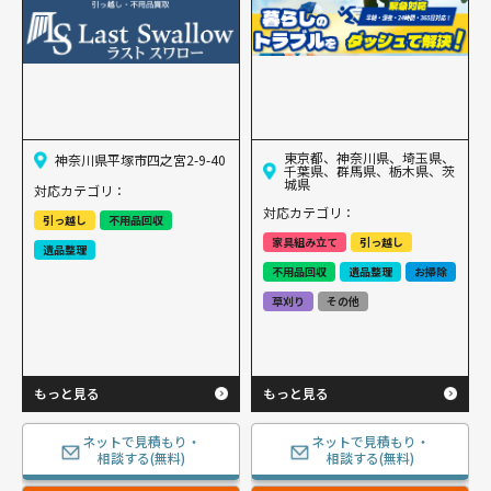
東京都、神奈川県、埼玉県、
神奈川県平塚市四之宮2-9-40
千葉県、群馬県、栃木県、茨
城県
対応カテゴリ：
対応カテゴリ：
引っ越し
不用品回収
家具組み立て
引っ越し
遺品整理
不用品回収
遺品整理
お掃除
草刈り
その他
もっと見る
もっと見る
ネットで見積もり・
ネットで見積もり・
相談する(無料)
相談する(無料)