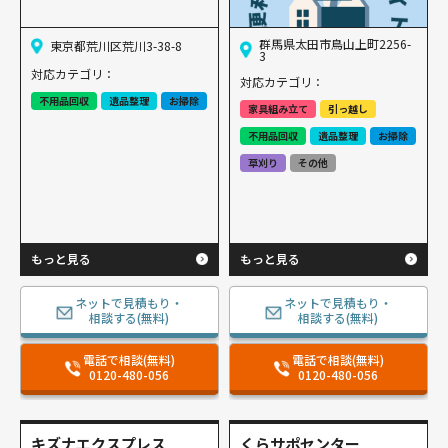
群馬県太田市鳥山上町2256-
東京都荒川区荒川3-38-8
3
対応カテゴリ：
対応カテゴリ：
不用品回収
遺品整理
お掃除
家具組み立て
引っ越し
不用品回収
遺品整理
お掃除
草刈り
その他
もっと見る
もっと見る
ネットで見積もり・
ネットで見積もり・
相談する(無料)
相談する(無料)
電話で相談(無料)
電話で相談(無料)
0120-480-056
0120-480-056
キズナエクスプレス
くらサポセンター