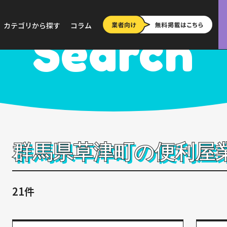
>
群馬
>
草津町
カテゴリから探す
コラム
Search
群馬県草津町の便利屋
21件