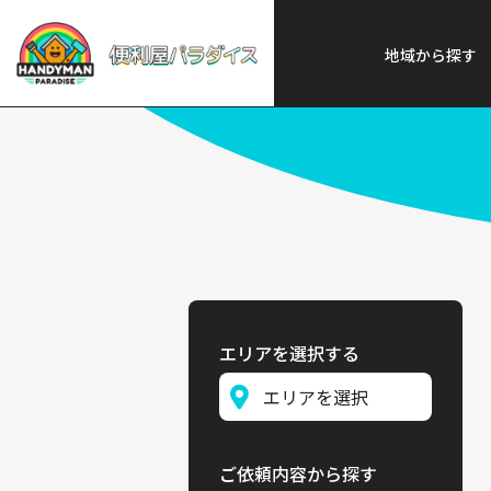
便利屋パラダイス
>
探す
>
関東
地域から探す
エリアを選択する
ご依頼内容から探す