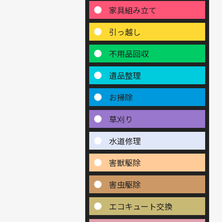
家具組み立て
引っ越し
不用品回収
遺品整理
お掃除
草刈り
水道修理
害獣駆除
害虫駆除
エコキュート交換