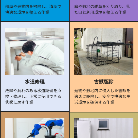
部屋や建物内を掃除し、清潔で
庭や敷地の雑草を刈り取り、見
快適な環境を整える作業
た目と利用環境を整える作業
水道修理
害獣駆除
故障や漏れのある水道設備を点
建物や敷地内に侵入した害獣を
検・修理し、正常に使用できる
適切に駆除し、安全で快適な生
状態に戻す作業
活環境を確保する作業