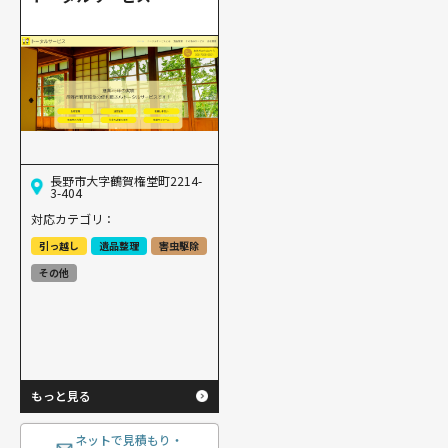
長野市大字鶴賀権堂町2214-
3-404
対応カテゴリ：
引っ越し
遺品整理
害虫駆除
その他
もっと見る
ネットで見積もり・