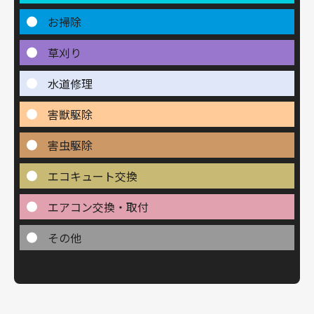
お掃除
草刈り
水道修理
害獣駆除
害虫駆除
エコキュート交換
エアコン交換・取付
その他