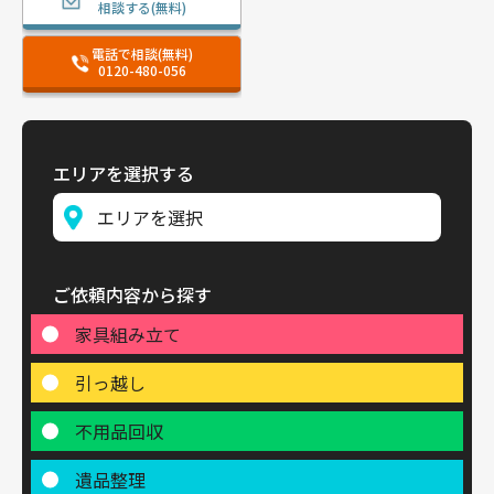
相談する(無料)
電話で相談(無料)
0120-480-056
エリアを選択する
ご依頼内容から探す
家具組み立て
引っ越し
不用品回収
遺品整理