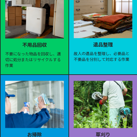
遺品整理
不用品回収
故人の遺品を整理し、必要品と
不要になった物品を回収し、適
不要品を分別して対応する作業
切に処分またはリサイクルする
作業
お掃除
草刈り