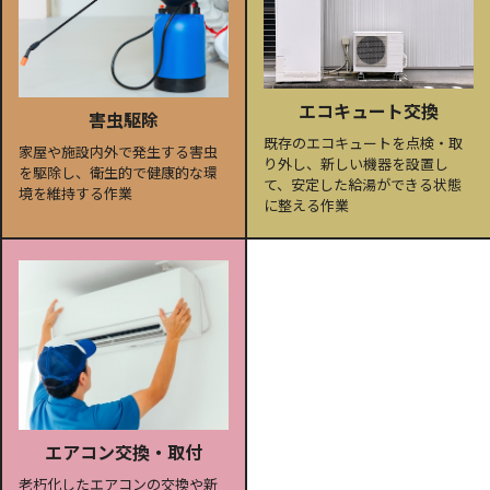
エコキュート交換
害虫駆除
既存のエコキュートを点検・取
家屋や施設内外で発生する害虫
り外し、新しい機器を設置し
を駆除し、衛生的で健康的な環
て、安定した給湯ができる状態
境を維持する作業
に整える作業
エアコン交換・取付
老朽化したエアコンの交換や新