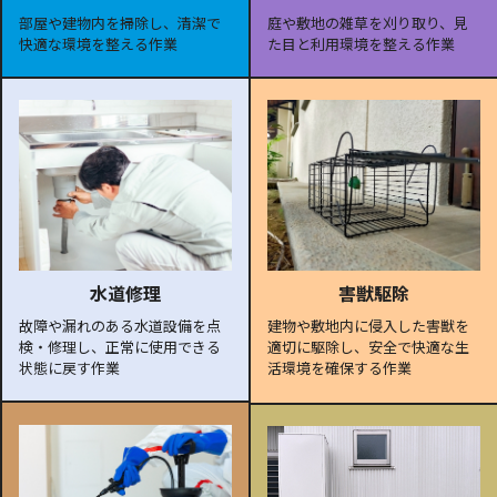
部屋や建物内を掃除し、清潔で
庭や敷地の雑草を刈り取り、見
快適な環境を整える作業
た目と利用環境を整える作業
水道修理
害獣駆除
故障や漏れのある水道設備を点
建物や敷地内に侵入した害獣を
検・修理し、正常に使用できる
適切に駆除し、安全で快適な生
状態に戻す作業
活環境を確保する作業