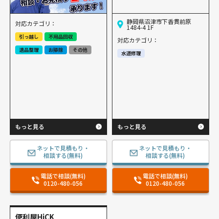
静岡県沼津市下香貫前原
対応カテゴリ：
1484-4 1F
引っ越し
不用品回収
対応カテゴリ：
遺品整理
お掃除
その他
水道修理
もっと見る
もっと見る
ネットで見積もり・
ネットで見積もり・
相談する(無料)
相談する(無料)
電話で相談(無料)
電話で相談(無料)
0120-480-056
0120-480-056
便利屋HiCK