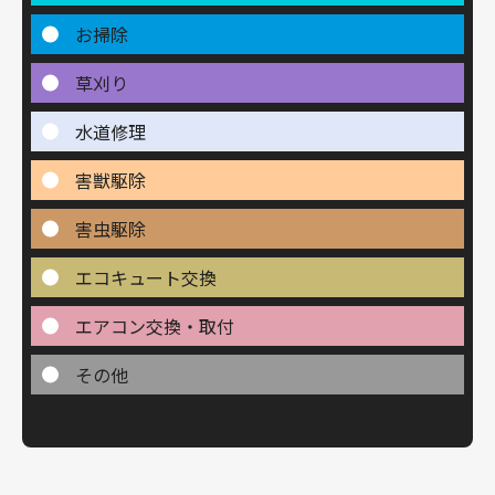
お掃除
草刈り
水道修理
害獣駆除
害虫駆除
エコキュート交換
エアコン交換・取付
その他