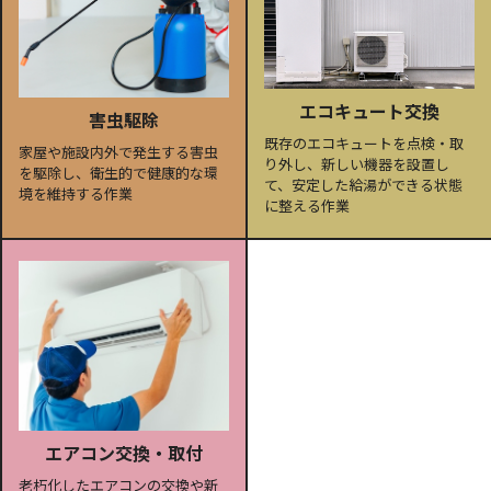
エコキュート交換
害虫駆除
既存のエコキュートを点検・取
家屋や施設内外で発生する害虫
り外し、新しい機器を設置し
を駆除し、衛生的で健康的な環
て、安定した給湯ができる状態
境を維持する作業
に整える作業
エアコン交換・取付
老朽化したエアコンの交換や新