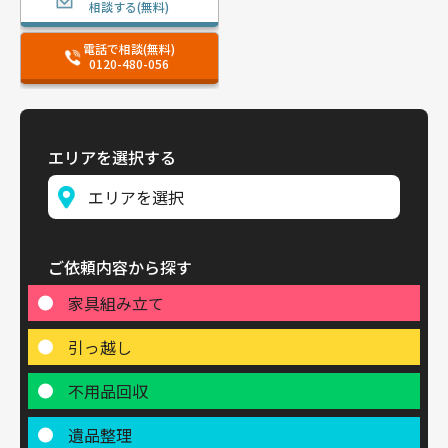
相談する(無料)
電話で相談(無料)
0120-480-056
エリアを選択する
ご依頼内容から探す
家具組み立て
引っ越し
不用品回収
遺品整理