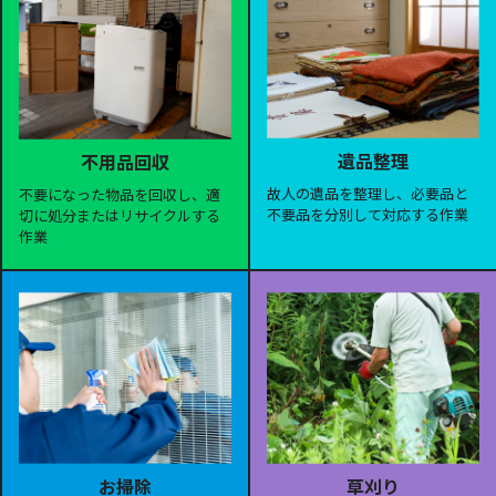
遺品整理
不用品回収
故人の遺品を整理し、必要品と
不要になった物品を回収し、適
不要品を分別して対応する作業
切に処分またはリサイクルする
作業
お掃除
草刈り