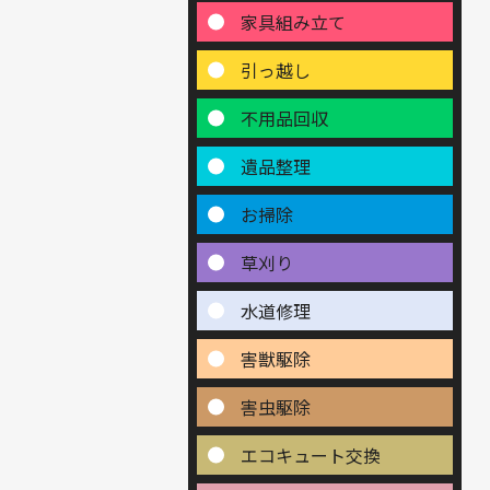
家具組み立て
引っ越し
不用品回収
遺品整理
お掃除
草刈り
水道修理
害獣駆除
害虫駆除
エコキュート交換