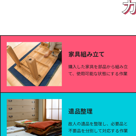
家具組み立て
購入した家具を部品から組み立
て、使用可能な状態にする作業
遺品整理
故人の遺品を整理し、必要品と
不要品を分別して対応する作業