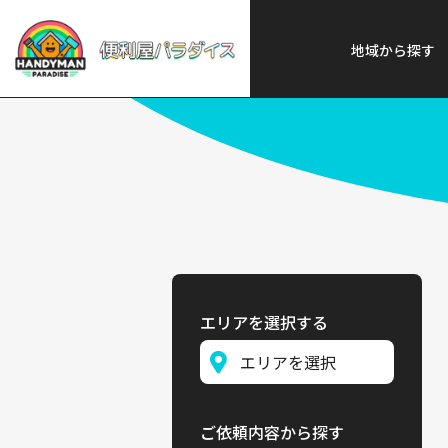
便利屋パラダイス
>
探す
>
中部
地域から探す
エリアを選択する
ご依頼内容から探す