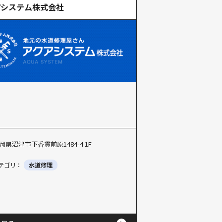
アシステム株式会社
岡県沼津市下香貫前原1484-4 1F
テゴリ：
水道修理