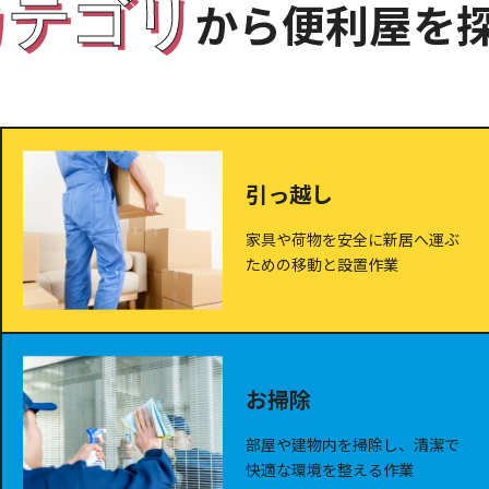
カテゴリ
から便利屋を
引っ越し
家具や荷物を安全に新居へ運ぶ
ための移動と設置作業
お掃除
部屋や建物内を掃除し、清潔で
快適な環境を整える作業