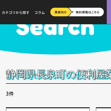
>
静岡
>
長泉町
カテゴリから探す
コラム
Search
静岡県長泉町の便利屋
3件