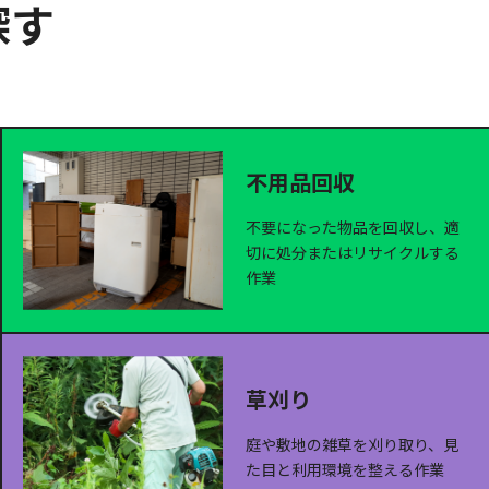
探す
不用品回収
不要になった物品を回収し、適
切に処分またはリサイクルする
作業
草刈り
庭や敷地の雑草を刈り取り、見
た目と利用環境を整える作業