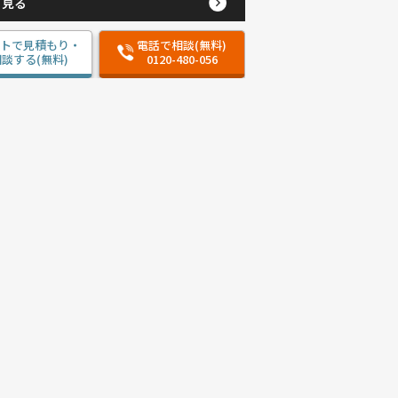
と見る
ットで見積もり・
電話で相談(無料)
談する(無料)
0120-480-056