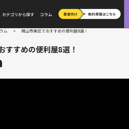
カテゴリから探す
コラム
ラム
>
岡山市東区でおすすめの便利屋8選！
おすすめの便利屋8選！