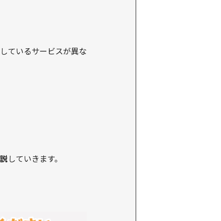
しているサービスが異な
説
していきます。