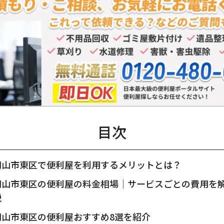
目次
岡山市東区で便利屋を利用するメリットとは？
岡山市東区の便利屋の料金相場｜サービスごとの費用を
説
岡山市東区の便利屋おすすめ8選を紹介