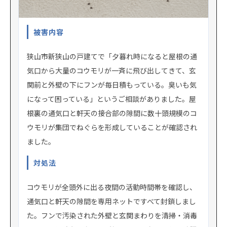
被害内容
狭山市新狭山の戸建てで「夕暮れ時になると屋根の通
気口から大量のコウモリが一斉に飛び出してきて、玄
関前と外壁の下にフンが毎日積もっている。臭いも気
になって困っている」というご相談がありました。屋
根裏の通気口と軒天の接合部の隙間に数十頭規模のコ
ウモリが集団でねぐらを形成していることが確認され
ました。
対処法
コウモリが全頭外に出る夜間の活動時間帯を確認し、
通気口と軒天の隙間を専用ネットですべて封鎖しまし
た。フンで汚染された外壁と玄関まわりを清掃・消毒