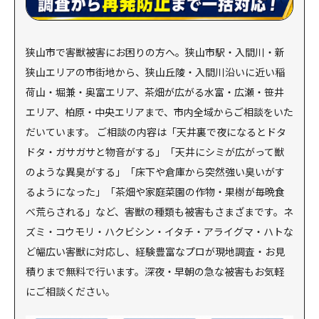
狭山市で害獣被害にお困りの方へ。狭山市駅・入間川・新
狭山エリアの市街地から、狭山丘陵・入間川沿いに近い稲
荷山・堀兼・奥富エリア、茶畑が広がる水富・広瀬・笹井
エリア、柏原・中央エリアまで、市内全域からご相談をいた
だいています。 ご相談の内容は「天井裏で夜になるとドタ
ドタ・ガサガサと物音がする」「天井にシミが広がって獣
のような異臭がする」「床下や倉庫から突然強い臭いがす
るようになった」「茶畑や家庭菜園の作物・果樹が毎晩食
べ荒らされる」など、害獣の種類も被害もさまざまです。ネ
ズミ・コウモリ・ハクビシン・イタチ・アライグマ・ハトな
ど幅広い害獣に対応し、経験豊富なプロが現地調査・お見
積りまで無料で行います。深夜・早朝の急な被害もお気軽
にご相談ください。