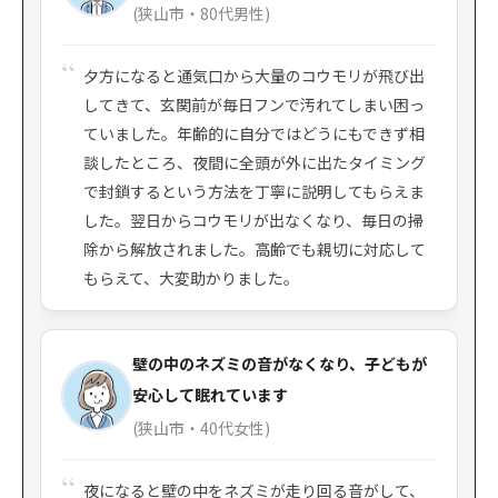
(狭山市・80代男性)
夕方になると通気口から大量のコウモリが飛び出
してきて、玄関前が毎日フンで汚れてしまい困っ
ていました。年齢的に自分ではどうにもできず相
談したところ、夜間に全頭が外に出たタイミング
で封鎖するという方法を丁寧に説明してもらえま
した。翌日からコウモリが出なくなり、毎日の掃
除から解放されました。高齢でも親切に対応して
もらえて、大変助かりました。
壁の中のネズミの音がなくなり、子どもが
安心して眠れています
(狭山市・40代女性)
夜になると壁の中をネズミが走り回る音がして、