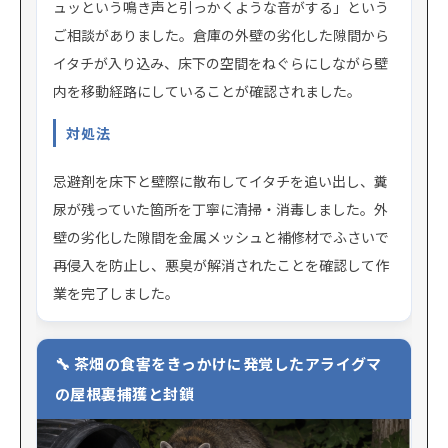
ュッという鳴き声と引っかくような音がする」という
ご相談がありました。倉庫の外壁の劣化した隙間から
イタチが入り込み、床下の空間をねぐらにしながら壁
内を移動経路にしていることが確認されました。
対処法
忌避剤を床下と壁際に散布してイタチを追い出し、糞
尿が残っていた箇所を丁寧に清掃・消毒しました。外
壁の劣化した隙間を金属メッシュと補修材でふさいで
再侵入を防止し、悪臭が解消されたことを確認して作
業を完了しました。
茶畑の食害をきっかけに発覚したアライグマ
の屋根裏捕獲と封鎖