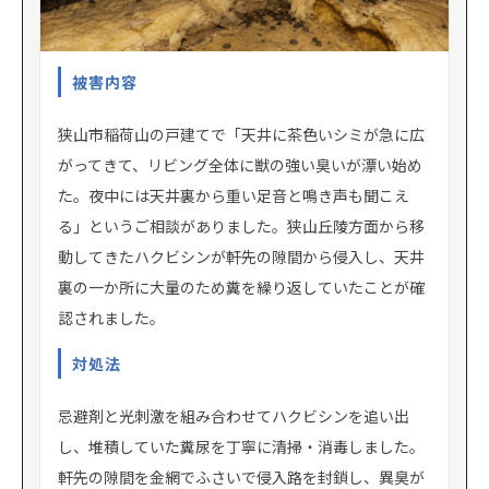
被害内容
狭山市稲荷山の戸建てで「天井に茶色いシミが急に広
がってきて、リビング全体に獣の強い臭いが漂い始め
た。夜中には天井裏から重い足音と鳴き声も聞こえ
る」というご相談がありました。狭山丘陵方面から移
動してきたハクビシンが軒先の隙間から侵入し、天井
裏の一か所に大量のため糞を繰り返していたことが確
認されました。
対処法
忌避剤と光刺激を組み合わせてハクビシンを追い出
し、堆積していた糞尿を丁寧に清掃・消毒しました。
軒先の隙間を金網でふさいで侵入路を封鎖し、異臭が