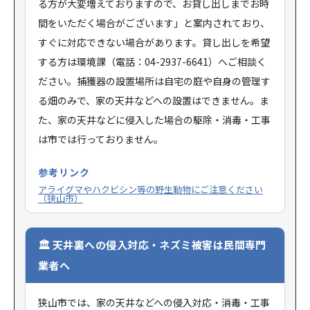
る方が大変増えておりますので、お貸し出しまでお時
間をいただく場合がございます」と案内されており、
すぐに対応できない場合があります。貸し出しを希望
する方は環境課（電話：04-2937-6641）へご相談く
ださい。捕獲器の設置場所は自宅の庭や自身の管理す
る畑のみで、家の天井などへの設置はできません。ま
た、家の天井などに侵入した場合の駆除・消毒・工事
は市では行っておりません。
参考リンク
アライグマやハクビシン等の野生動物にご注意ください
（狭山市）
天井裏への侵入対応・ネズミ被害は民間専門
業者へ
狭山市では、家の天井などへの侵入対応・消毒・工事