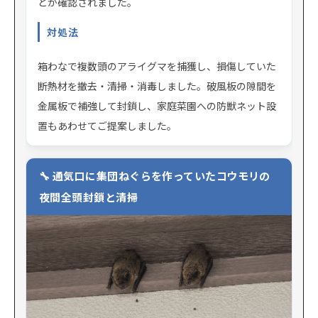
とが確認されました。
対処法
箱わなで複数頭のアライグマを捕獲し、損傷していた
断熱材を撤去・清掃・消毒しました。破風板の隙間を
金属板で補強して封鎖し、家庭菜園への防獣ネット設
置もあわせてご提案しました。
通気口に集団ねぐらを作っていたコウモリの
夜間全頭封鎖と清掃