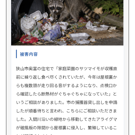
被害内容
狭山市奥富の住宅で「家庭菜園のサツマイモが収穫直
前に繰り返し食べ尽くされていたが、今年は屋根裏か
らも複数頭が走り回る音がするようになり、点検口か
ら確認したら断熱材がぐちゃぐちゃになっていた」と
いうご相談がありました。市の捕獲器貸し出しを申請
したが順番待ちと言われ、こちらにご相談いただきま
した。入間川沿いの緑地から移動してきたアライグマ
が破風板の隙間から屋根裏に侵入し、繁殖しているこ