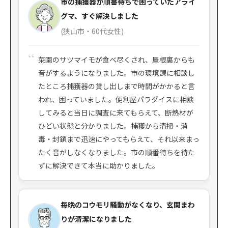
市の捕獲器が順番待ちで困っていたアライ
グマ、すぐ解決しました
(狭山市・60代女性)
菜園のサツマイモが食べ尽くされ、屋根裏からも
音がするようになりました。市の環境課に相談し
たところ捕獲器の貸し出しまで時間がかかると言
われ、困っていました。便利屋パラダイスに相談
してみると当日に調査に来てもらえて、断熱材が
ひどい状態と分かりました。捕獲から清掃・消
毒・封鎖まで迅速にやってもらえて、それ以来まっ
たく音がしなくなりました。市の順番待ちを待た
ずに解決できて本当に助かりました。
毎晩のコウモリ騒動がなくなり、玄関まわ
りが清潔になりました