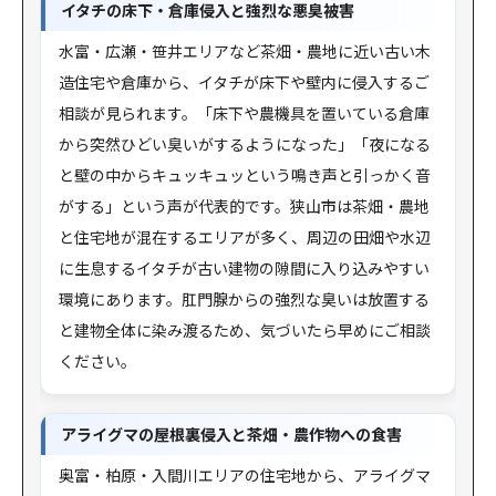
イタチの床下・倉庫侵入と強烈な悪臭被害
水富・広瀬・笹井エリアなど茶畑・農地に近い古い木
造住宅や倉庫から、イタチが床下や壁内に侵入するご
相談が見られます。「床下や農機具を置いている倉庫
から突然ひどい臭いがするようになった」「夜になる
と壁の中からキュッキュッという鳴き声と引っかく音
がする」という声が代表的です。狭山市は茶畑・農地
と住宅地が混在するエリアが多く、周辺の田畑や水辺
に生息するイタチが古い建物の隙間に入り込みやすい
環境にあります。肛門腺からの強烈な臭いは放置する
と建物全体に染み渡るため、気づいたら早めにご相談
ください。
アライグマの屋根裏侵入と茶畑・農作物への食害
奥富・柏原・入間川エリアの住宅地から、アライグマ