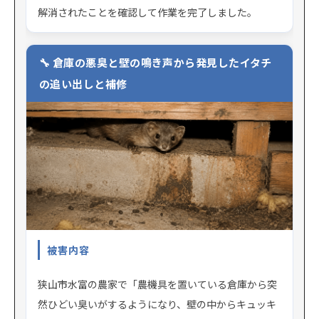
解消されたことを確認して作業を完了しました。
倉庫の悪臭と壁の鳴き声から発見したイタチ
の追い出しと補修
被害内容
狭山市水富の農家で「農機具を置いている倉庫から突
然ひどい臭いがするようになり、壁の中からキュッキ