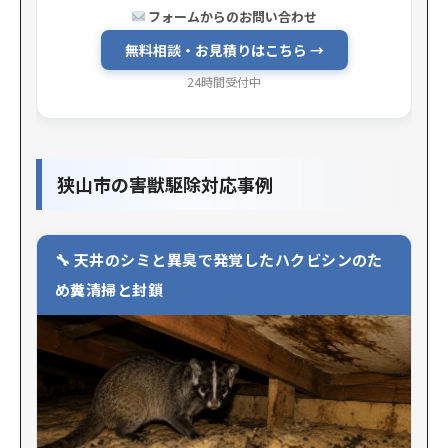
フォームからのお問い合わせ
無料相談・お見積りはこちら →
24時間受付中
狭山市の害獣駆除対応事例
天井のシミと異臭で発覚したハクビシンのた
め糞清掃と封鎖