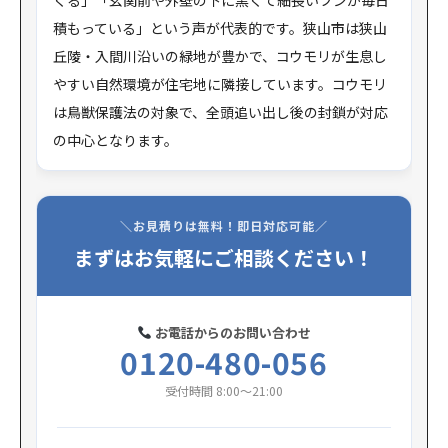
くる」「玄関前や外壁の下に黒くて細長いフンが毎日
積もっている」という声が代表的です。狭山市は狭山
丘陵・入間川沿いの緑地が豊かで、コウモリが生息し
やすい自然環境が住宅地に隣接しています。コウモリ
は鳥獣保護法の対象で、全頭追い出し後の封鎖が対応
の中心となります。
＼お見積りは無料！即日対応可能／
まずはお気軽にご相談ください！
お電話からのお問い合わせ
0120-480-056
受付時間 8:00〜21:00