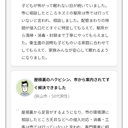
子どもが怖がって眠れない日が続いていました。
市に相談したところネズミの駆除は市では行って
いないと言われ、相談しました。配管まわりの隙
間が侵入口だとすぐに特定してもらえて、駆除か
ら清掃・消毒・封鎖まで丁寧にやってもらえまし
た。衛生面の説明も子どものいる家庭に合わせて
してもらえて、家族みんなが安心して眠れるよう
になりました。
屋根裏のハクビシン、市から案内されてす
ぐ解決できました
(狭山市・50代男性)
屋根裏から足音がするようになり、市の環境課に
相談したところ天井などへの侵入対応・消毒・工
事は市では行っていないと言われ、専門業者に相