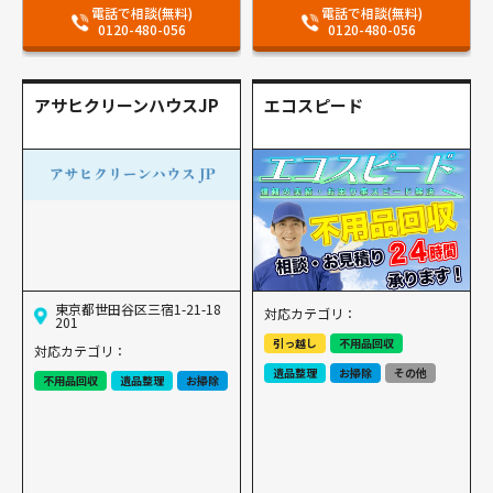
電話で相談(無料)
電話で相談(無料)
0120-480-056
0120-480-056
アサヒクリーンハウスJP
エコスピード
東京都世田谷区三宿1-21-18
対応カテゴリ：
201
引っ越し
不用品回収
対応カテゴリ：
遺品整理
お掃除
その他
不用品回収
遺品整理
お掃除