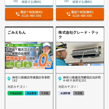
相談する(無料)
相談する(無料)
電話で相談(無料)
電話で相談(無料)
0120-480-056
0120-480-056
ごみえもん
株式会社グレード・テッ
ク
神奈川県横浜市青葉区寺家町
神奈川県横浜市鶴見区向井町
162
4-48-9 永井壮201
対応カテゴリ：
対応カテゴリ：
不用品回収
遺品整理
その他
水道修理
その他