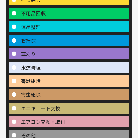
不用品回収
遺品整理
お掃除
草刈り
水道修理
害獣駆除
害虫駆除
エコキュート交換
エアコン交換・取付
その他