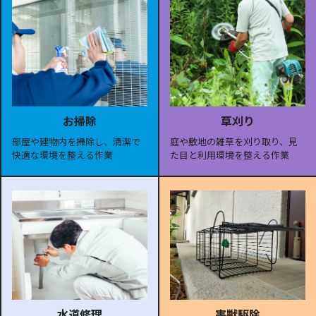
お掃除
草刈り
部屋や建物内を掃除し、清潔で
庭や敷地の雑草を刈り取り、見
快適な環境を整える作業
た目と利用環境を整える作業
水道修理
害獣駆除