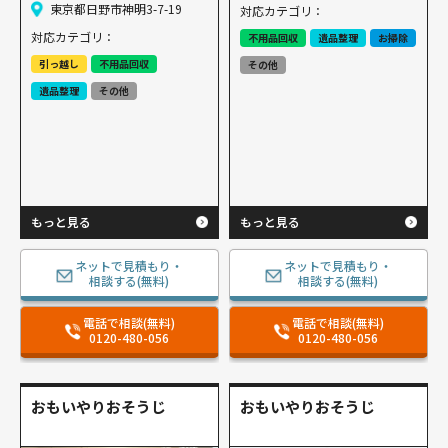
東京都日野市神明3-7-19
対応カテゴリ：
対応カテゴリ：
不用品回収
遺品整理
お掃除
引っ越し
不用品回収
その他
遺品整理
その他
もっと見る
もっと見る
ネットで見積もり・
ネットで見積もり・
相談する(無料)
相談する(無料)
電話で相談(無料)
電話で相談(無料)
0120-480-056
0120-480-056
おもいやりおそうじ
おもいやりおそうじ