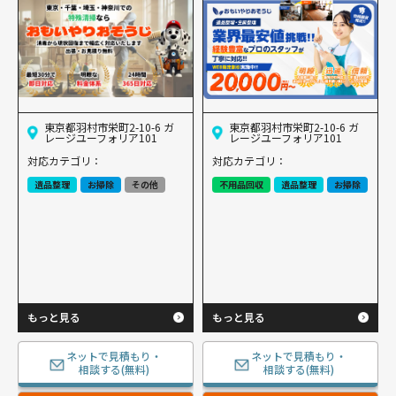
東京都羽村市栄町2-10-6 ガ
東京都羽村市栄町2-10-6 ガ
レージユーフォリア101
レージユーフォリア101
対応カテゴリ：
対応カテゴリ：
遺品整理
お掃除
その他
不用品回収
遺品整理
お掃除
もっと見る
もっと見る
ネットで見積もり・
ネットで見積もり・
相談する(無料)
相談する(無料)