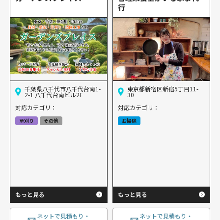
行
千葉県八千代市八千代台南1-
東京都新宿区新宿5丁目11-
2-1 八千代台南ビル2F
30
対応カテゴリ：
対応カテゴリ：
草刈り
その他
お掃除
もっと見る
もっと見る
ネットで見積もり・
ネットで見積もり・