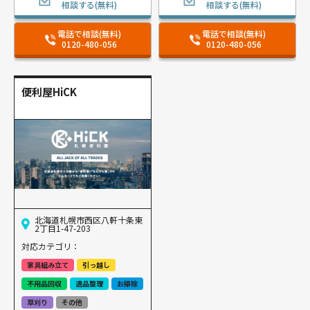
相談する(無料)
相談する(無料)
電話で相談(無料)
電話で相談(無料)
0120-480-056
0120-480-056
便利屋HiCK
北海道札幌市西区八軒十条東
2丁目1-47-203
対応カテゴリ：
家具組み立て
引っ越し
不用品回収
遺品整理
お掃除
草刈り
その他