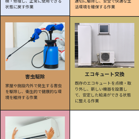
検・修理し、正常に使用できる
適切に駆除し、安全で快適な生
状態に戻す作業
活環境を確保する作業
エコキュート交換
害虫駆除
既存のエコキュートを点検・取
家屋や施設内外で発生する害虫
り外し、新しい機器を設置し
を駆除し、衛生的で健康的な環
て、安定した給湯ができる状態
境を維持する作業
に整える作業