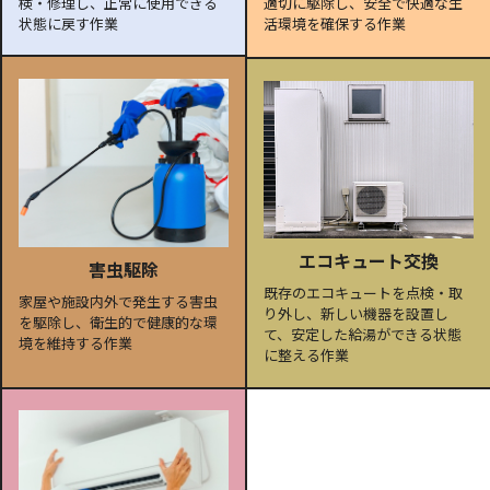
検・修理し、正常に使用できる
適切に駆除し、安全で快適な生
状態に戻す作業
活環境を確保する作業
エコキュート交換
害虫駆除
既存のエコキュートを点検・取
家屋や施設内外で発生する害虫
り外し、新しい機器を設置し
を駆除し、衛生的で健康的な環
て、安定した給湯ができる状態
境を維持する作業
に整える作業