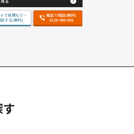
と見る
ットで見積もり・
電話で相談(無料)
談する(無料)
0120-480-056
探す