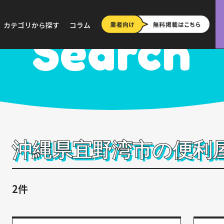
>
宜野湾市
カテゴリから探す
コラム
Search
沖縄県宜野湾市の便利
2件