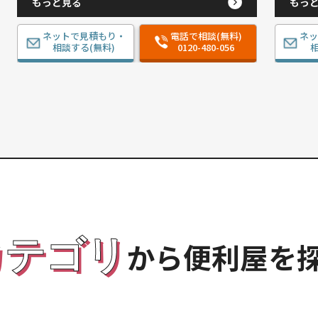
もっと見る
もっ
ネットで見積もり・
電話で相談(無料)
ネ
相談する(無料)
0120-480-056
相
カテゴリ
から便利屋を