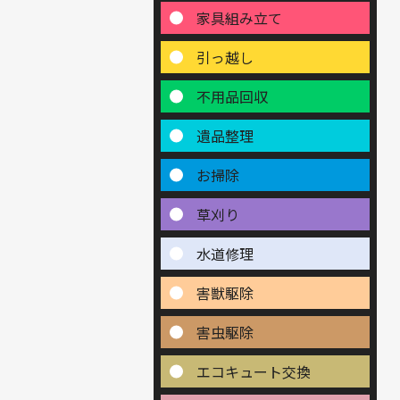
家具組み立て
引っ越し
不用品回収
遺品整理
お掃除
草刈り
水道修理
害獣駆除
害虫駆除
エコキュート交換