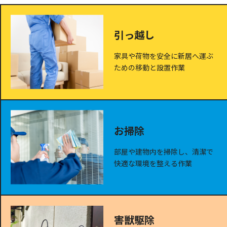
引っ越し
家具や荷物を安全に新居へ運ぶ
ための移動と設置作業
お掃除
部屋や建物内を掃除し、清潔で
快適な環境を整える作業
害獣駆除