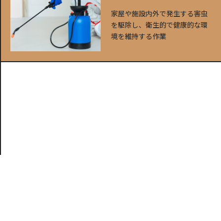
家屋や施設内外で発生する害虫
を駆除し、衛生的で健康的な環
境を維持する作業