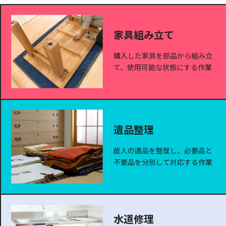
家具組み立て
購入した家具を部品から組み立
て、使用可能な状態にする作業
遺品整理
故人の遺品を整理し、必要品と
不要品を分別して対応する作業
水道修理