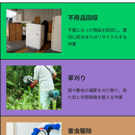
不用品回収
不要になった物品を回収し、適
切に処分またはリサイクルする
作業
草刈り
庭や敷地の雑草を刈り取り、見
た目と利用環境を整える作業
害虫駆除