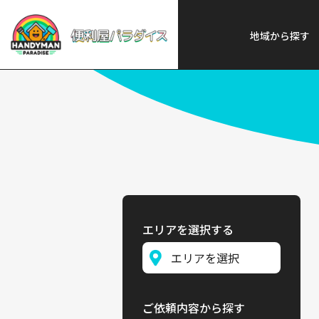
便利屋パラダイス
>
探す
>
沖縄
地域から探す
エリアを選択する
ご依頼内容から探す