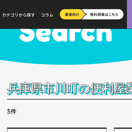
>
兵庫
>
市川町
カテゴリから探す
コラム
Search
兵庫県市川町の便利屋
5件