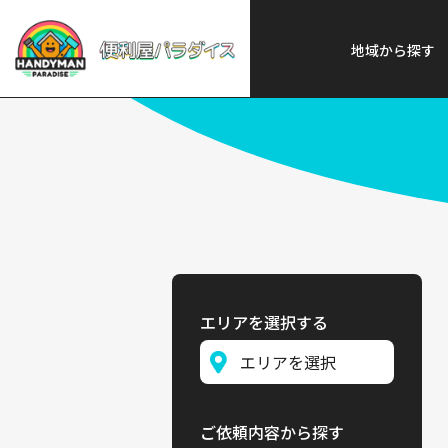
便利屋パラダイス
>
探す
>
近畿
地域から探す
エリアを選択する
ご依頼内容から探す