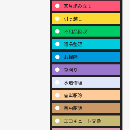
家具組み立て
引っ越し
不用品回収
遺品整理
お掃除
草刈り
水道修理
害獣駆除
害虫駆除
エコキュート交換