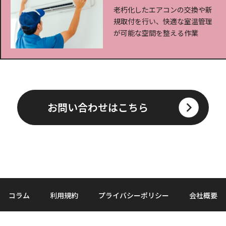
老朽化したエアコンの交換や新
規取付を行い、快適な室温管理
が可能な空間を整える作業
お問い合わせはこちら
コラム
利用規約
プライバシーポリシー
会社概要