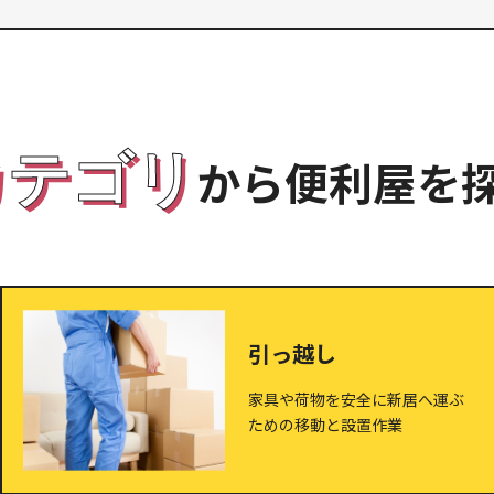
カテゴリ
から便利屋を
引っ越し
家具や荷物を安全に新居へ運ぶ
ための移動と設置作業