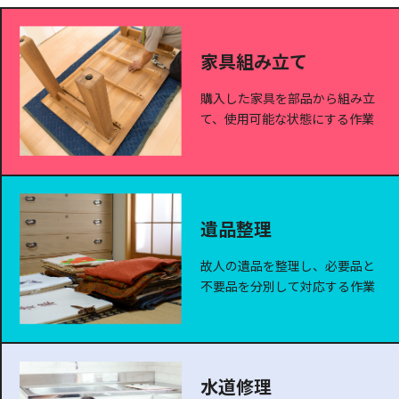
家具組み立て
購入した家具を部品から組み立
て、使用可能な状態にする作業
遺品整理
故人の遺品を整理し、必要品と
不要品を分別して対応する作業
水道修理