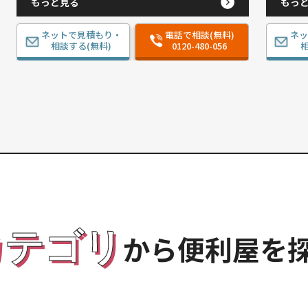
もっと見る
もっ
ネットで見積もり・
電話で相談(無料)
ネ
相談する(無料)
0120-480-056
相
カテゴリ
から便利屋を