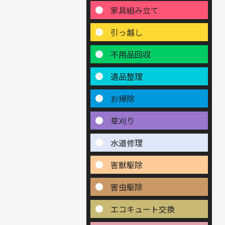
家具組み立て
引っ越し
不用品回収
遺品整理
お掃除
草刈り
水道修理
害獣駆除
害虫駆除
エコキュート交換