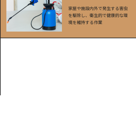
家屋や施設内外で発生する害虫
を駆除し、衛生的で健康的な環
境を維持する作業