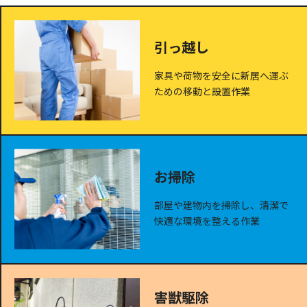
引っ越し
家具や荷物を安全に新居へ運ぶ
ための移動と設置作業
お掃除
部屋や建物内を掃除し、清潔で
快適な環境を整える作業
害獣駆除