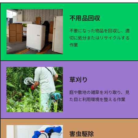
不用品回収
不要になった物品を回収し、適
切に処分またはリサイクルする
作業
草刈り
庭や敷地の雑草を刈り取り、見
た目と利用環境を整える作業
害虫駆除