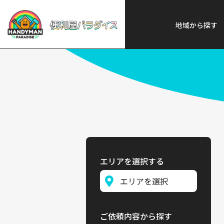
便利屋パラダイス
>
探す
>
九州
地域から探す
エリアを選択する
ご依頼内容から探す