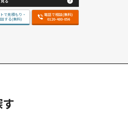
と見る
ットで見積もり・
電話で相談(無料)
談する(無料)
0120-480-056
探す