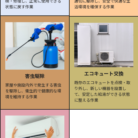
検・修理し、正常に使用できる
適切に駆除し、安全で快適な生
状態に戻す作業
活環境を確保する作業
エコキュート交換
害虫駆除
既存のエコキュートを点検・取
家屋や施設内外で発生する害虫
り外し、新しい機器を設置し
を駆除し、衛生的で健康的な環
て、安定した給湯ができる状態
境を維持する作業
に整える作業