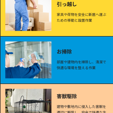
引っ越し
家具や荷物を安全に新居へ運ぶ
ための移動と設置作業
お掃除
部屋や建物内を掃除し、清潔で
快適な環境を整える作業
害獣駆除
建物や敷地内に侵入した害獣を
適切に駆除し、安全で快適な生