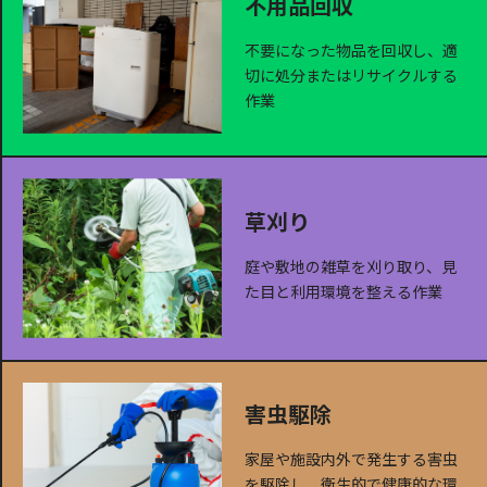
不用品回収
不要になった物品を回収し、適
切に処分またはリサイクルする
作業
草刈り
庭や敷地の雑草を刈り取り、見
た目と利用環境を整える作業
害虫駆除
家屋や施設内外で発生する害虫
を駆除し、衛生的で健康的な環