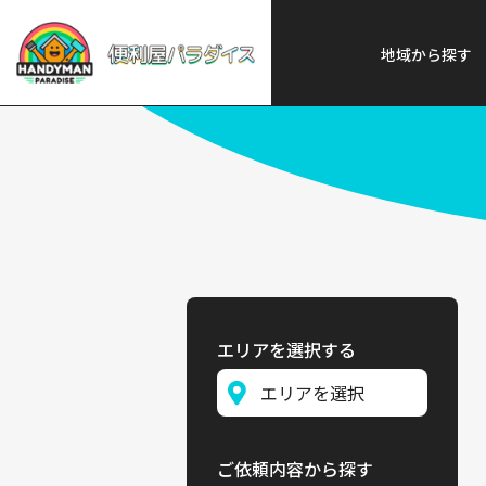
便利屋パラダイス
>
探す
>
九州
地域から探す
エリアを選択する
ご依頼内容から探す