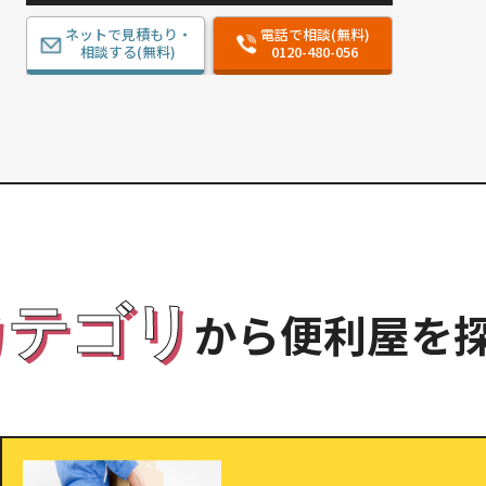
ネットで見積もり・
電話で相談(無料)
相談する(無料)
0120-480-056
カテゴリ
から便利屋を