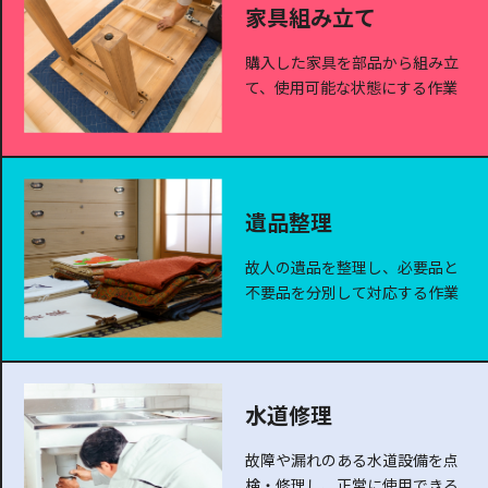
家具組み立て
購入した家具を部品から組み立
て、使用可能な状態にする作業
遺品整理
故人の遺品を整理し、必要品と
不要品を分別して対応する作業
水道修理
故障や漏れのある水道設備を点
検・修理し、正常に使用できる