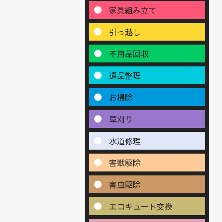
家具組み立て
引っ越し
不用品回収
遺品整理
お掃除
草刈り
水道修理
害獣駆除
害虫駆除
エコキュート交換