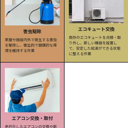
エコキュート交換
害虫駆除
既存のエコキュートを点検・取
家屋や施設内外で発生する害虫
り外し、新しい機器を設置し
を駆除し、衛生的で健康的な環
て、安定した給湯ができる状態
境を維持する作業
に整える作業
エアコン交換・取付
老朽化したエアコンの交換や新