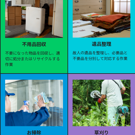
遺品整理
不用品回収
故人の遺品を整理し、必要品と
不要になった物品を回収し、適
不要品を分別して対応する作業
切に処分またはリサイクルする
作業
お掃除
草刈り