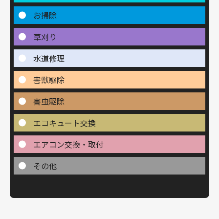
お掃除
草刈り
水道修理
害獣駆除
害虫駆除
エコキュート交換
エアコン交換・取付
その他