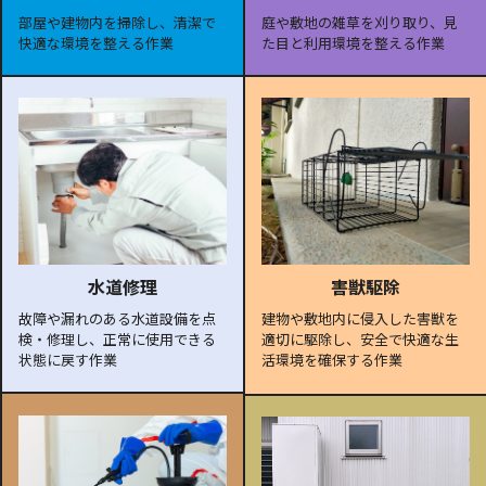
部屋や建物内を掃除し、清潔で
庭や敷地の雑草を刈り取り、見
快適な環境を整える作業
た目と利用環境を整える作業
水道修理
害獣駆除
故障や漏れのある水道設備を点
建物や敷地内に侵入した害獣を
検・修理し、正常に使用できる
適切に駆除し、安全で快適な生
状態に戻す作業
活環境を確保する作業