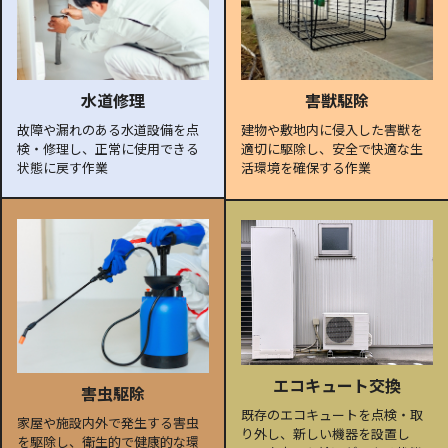
水道修理
害獣駆除
故障や漏れのある水道設備を点
建物や敷地内に侵入した害獣を
検・修理し、正常に使用できる
適切に駆除し、安全で快適な生
状態に戻す作業
活環境を確保する作業
エコキュート交換
害虫駆除
既存のエコキュートを点検・取
家屋や施設内外で発生する害虫
り外し、新しい機器を設置し
を駆除し、衛生的で健康的な環