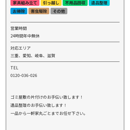
家具組み立て
引っ越し
不用品回収
遺品整理
お掃除
害虫駆除
その他
営業時間
24時間年中無休
対応エリア
三重、愛知、岐阜、滋賀
TEL
0120-036-026
ゴミ屋敷の片付けのお手伝い致します！
遺品整理のお手伝い致します！
一品から一軒家丸ごとまでお任せ下さい。