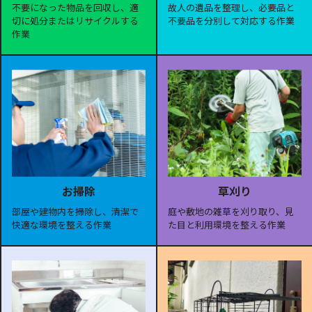
故人の遺品を整理し、必要品と
不要になった物品を回収し、適
不要品を分別して対応する作業
切に処分またはリサイクルする
作業
お掃除
草刈り
部屋や建物内を掃除し、清潔で
庭や敷地の雑草を刈り取り、見
快適な環境を整える作業
た目と利用環境を整える作業