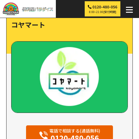
0120-480-056
便利屋パラダイス
>
探す
>
コヤマート
8:00~21:00[受付時間]
コヤマート
電話で相談する(通話無料)
0120-480-056