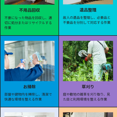
遺品整理
不用品回収
故人の遺品を整理し、必要品と
不要になった物品を回収し、適
不要品を分別して対応する作業
切に処分またはリサイクルする
作業
お掃除
草刈り
部屋や建物内を掃除し、清潔で
庭や敷地の雑草を刈り取り、見
快適な環境を整える作業
た目と利用環境を整える作業