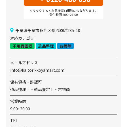
クリックするとお客様窓口相談につながります。
受付時間 8:00~21:00
千葉県千葉市稲毛区長沼原町285-10
対応カテゴリ：
不用品回収
遺品整理
お掃除
メールアドレス
info@kaitori-koyamart.com
保有資格・許認可
遺品整理士・遺品査定士・古物商
営業時間
9:00~20:00
TEL