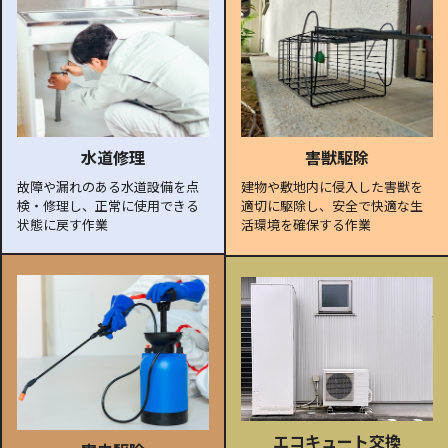
水道修理
害獣駆除
故障や漏れのある水道設備を点
建物や敷地内に侵入した害獣を
検・修理し、正常に使用できる
適切に駆除し、安全で快適な生
状態に戻す作業
活環境を確保する作業
エコキュート交換