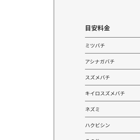
目安料金
ミツバチ
アシナガバチ
スズメバチ
キイロスズメバチ
ネズミ
ハクビシン