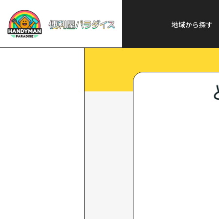
便利屋パラダイス
>
探
地域から探す