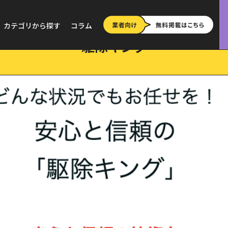
す
>
駆除キング
カテゴリから探す
コラム
駆除キング