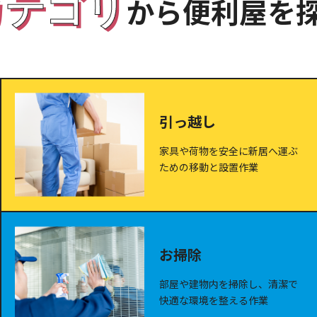
カテゴリ
から便利屋を
引っ越し
家具や荷物を安全に新居へ運ぶ
ための移動と設置作業
お掃除
部屋や建物内を掃除し、清潔で
快適な環境を整える作業