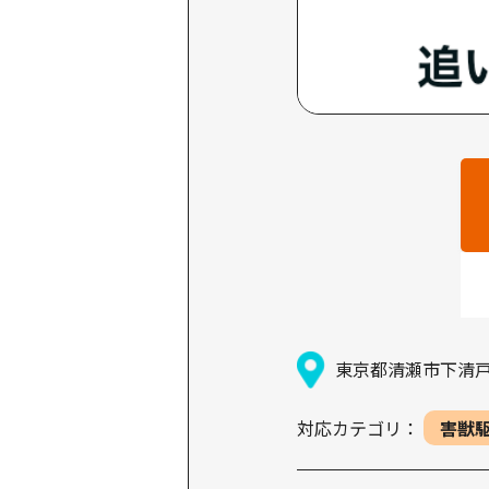
東京都清瀬市下清戸1-
対応カテゴリ：
害獣