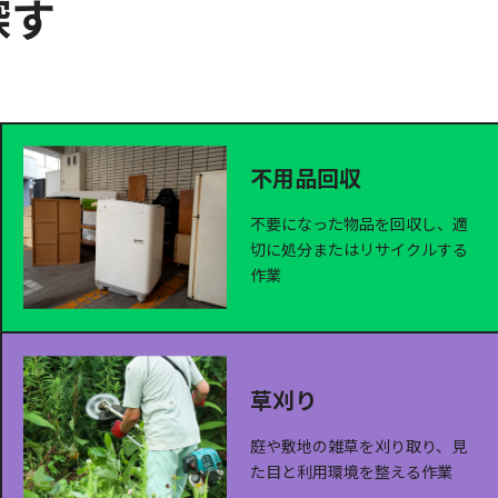
探す
不用品回収
不要になった物品を回収し、適
切に処分またはリサイクルする
作業
草刈り
庭や敷地の雑草を刈り取り、見
た目と利用環境を整える作業