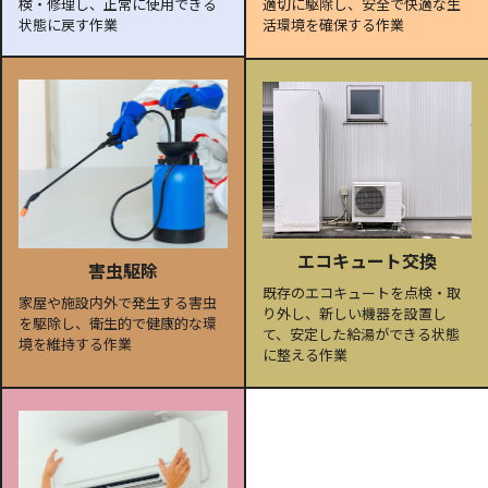
検・修理し、正常に使用できる
適切に駆除し、安全で快適な生
状態に戻す作業
活環境を確保する作業
エコキュート交換
害虫駆除
既存のエコキュートを点検・取
家屋や施設内外で発生する害虫
り外し、新しい機器を設置し
を駆除し、衛生的で健康的な環
て、安定した給湯ができる状態
境を維持する作業
に整える作業