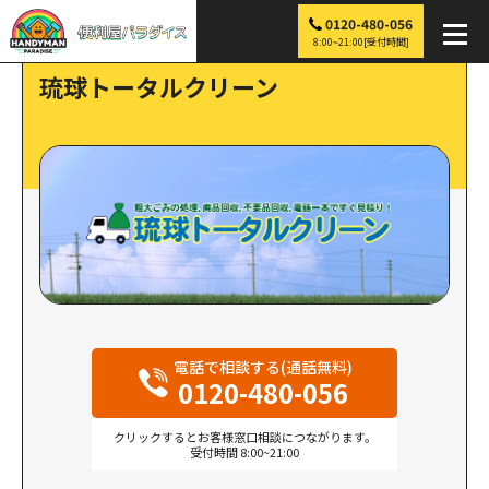
0120-480-056
便利屋パラダイス
>
探す
>
琉球トータルクリーン
8:00~21:00[受付時間]
琉球トータルクリーン
電話で相談する(通話無料)
0120-480-056
クリックするとお客様窓口相談につながります。
受付時間 8:00~21:00