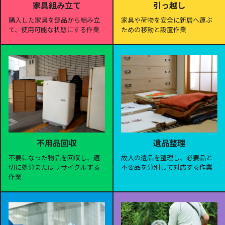
家具組み立て
引っ越し
購入した家具を部品から組み立
家具や荷物を安全に新居へ運ぶ
て、使用可能な状態にする作業
ための移動と設置作業
遺品整理
不用品回収
故人の遺品を整理し、必要品と
不要になった物品を回収し、適
不要品を分別して対応する作業
切に処分またはリサイクルする
作業