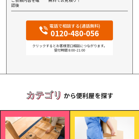
ご依頼内容を確
無料でお見積り！
認後
電話で相談する(通話無料)
0120-480-056
クリックするとお客様窓口相談につながります。
受付時間 8:00~21:00
カテゴリ
から便利屋を探す