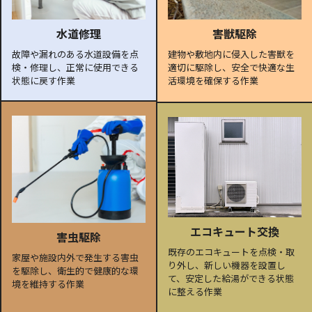
水道修理
害獣駆除
故障や漏れのある水道設備を点
建物や敷地内に侵入した害獣を
検・修理し、正常に使用できる
適切に駆除し、安全で快適な生
状態に戻す作業
活環境を確保する作業
エコキュート交換
害虫駆除
既存のエコキュートを点検・取
家屋や施設内外で発生する害虫
り外し、新しい機器を設置し
を駆除し、衛生的で健康的な環
て、安定した給湯ができる状態
境を維持する作業
に整える作業