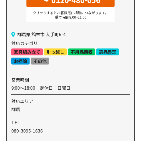
クリックするとお客様窓口相談につながります。
受付時間 8:00~21:00
群馬県 館林市 大手町6-4
対応カテゴリ：
家具組み立て
引っ越し
不用品回収
遺品整理
お掃除
その他
営業時間
9:00～18:00 定休日：日曜日
対応エリア
群馬
TEL
080-3095-1636