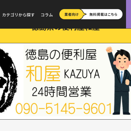
す
>
徳島県の便利屋和屋
カテゴリから探す
コラム
徳島県の便利屋和屋