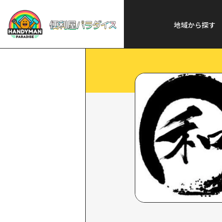
便利屋パラダイス
>
探
地域から探す