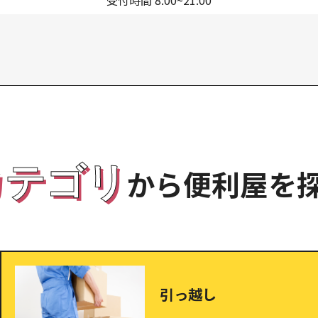
カテゴリ
から便利屋を
引っ越し