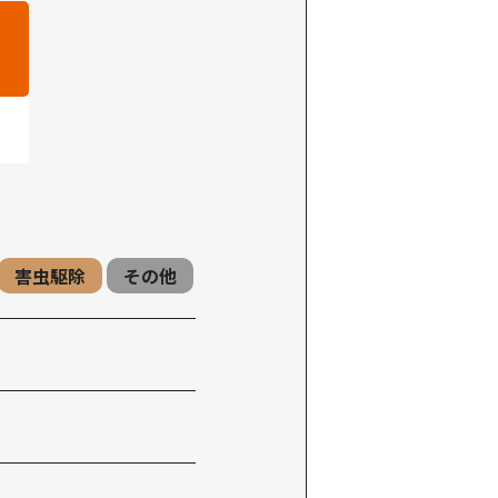
害虫駆除
その他