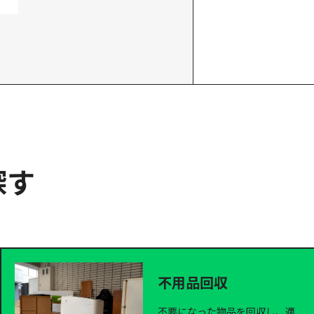
探す
不用品回収
不要になった物品を回収し、適