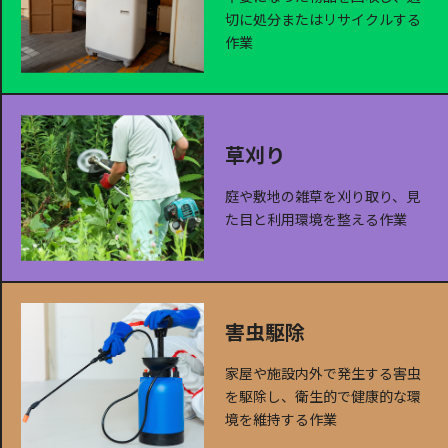
切に処分またはリサイクルする
作業
草刈り
庭や敷地の雑草を刈り取り、見
た目と利用環境を整える作業
害虫駆除
家屋や施設内外で発生する害虫
を駆除し、衛生的で健康的な環
境を維持する作業