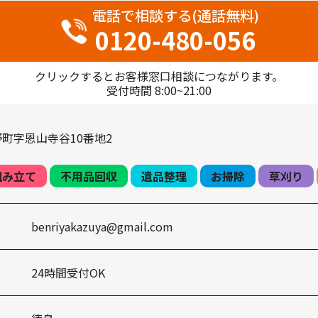
電話で相談する(通話無料)
0120-480-056
クリックするとお客様窓口相談につながります。
受付時間 8:00~21:00
町字恩山寺谷10番地2
組み立て
不用品回収
遺品整理
お掃除
草刈り
benriyakazuya@gmail.com
24時間受付OK