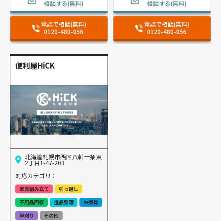
相談する(無料)
相談する(無料)
電話で相談(無料)
電話で相談(無料)
0120-480-056
0120-480-056
便利屋HiCK
北海道札幌市西区八軒十条東
2丁目1-47-203
対応カテゴリ：
家具組み立て
引っ越し
不用品回収
遺品整理
お掃除
草刈り
その他