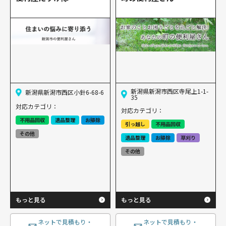
新潟県新潟市西区寺尾上1-1-
新潟県新潟市西区小針6-68-6
35
対応カテゴリ：
対応カテゴリ：
不用品回収
遺品整理
お掃除
引っ越し
不用品回収
その他
遺品整理
お掃除
草刈り
その他
もっと見る
もっと見る
ネットで見積もり・
ネットで見積もり・