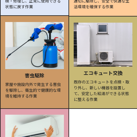
検・修理し、正常に使用できる
適切に駆除し、安全で快適な生
状態に戻す作業
活環境を確保する作業
エコキュート交換
害虫駆除
既存のエコキュートを点検・取
家屋や施設内外で発生する害虫
り外し、新しい機器を設置し
を駆除し、衛生的で健康的な環
て、安定した給湯ができる状態
境を維持する作業
に整える作業