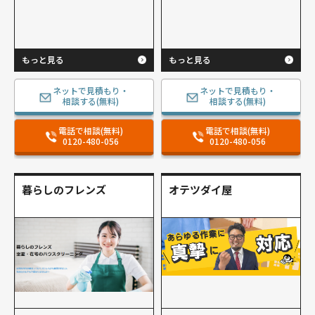
もっと見る
もっと見る
ネットで見積もり・
ネットで見積もり・
相談する(無料)
相談する(無料)
電話で相談(無料)
電話で相談(無料)
0120-480-056
0120-480-056
暮らしのフレンズ
オテツダイ屋