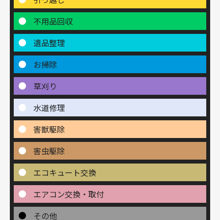
不用品回収
遺品整理
お掃除
草刈り
水道修理
害獣駆除
害虫駆除
エコキュート交換
エアコン交換・取付
その他