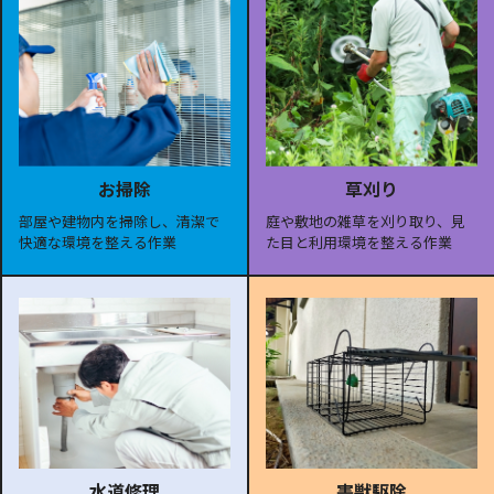
お掃除
草刈り
部屋や建物内を掃除し、清潔で
庭や敷地の雑草を刈り取り、見
快適な環境を整える作業
た目と利用環境を整える作業
水道修理
害獣駆除