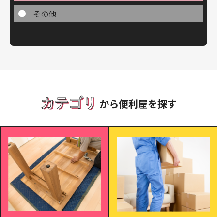
その他
カテゴリ
から便利屋を探す