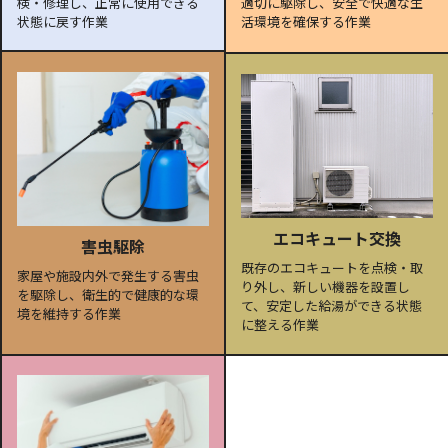
検・修理し、正常に使用できる
適切に駆除し、安全で快適な生
状態に戻す作業
活環境を確保する作業
エコキュート交換
害虫駆除
既存のエコキュートを点検・取
家屋や施設内外で発生する害虫
り外し、新しい機器を設置し
を駆除し、衛生的で健康的な環
て、安定した給湯ができる状態
境を維持する作業
に整える作業