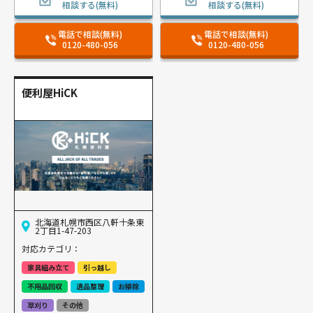
相談する(無料)
相談する(無料)
電話で相談(無料)
電話で相談(無料)
0120-480-056
0120-480-056
便利屋HiCK
北海道札幌市西区八軒十条東
2丁目1-47-203
対応カテゴリ：
家具組み立て
引っ越し
不用品回収
遺品整理
お掃除
草刈り
その他