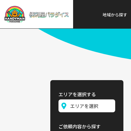
便利屋パラダイス
>
探す
>
北海
地域から探す
エリアを選択する
ご依頼内容から探す