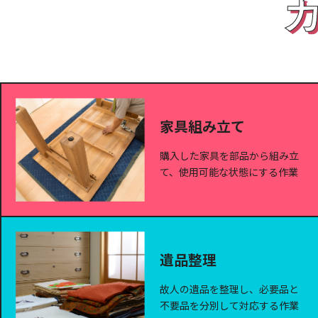
家具組み立て
購入した家具を部品から組み立
て、使用可能な状態にする作業
遺品整理
故人の遺品を整理し、必要品と
不要品を分別して対応する作業