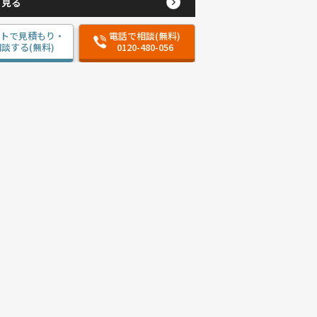
と見る
ットで見積もり・
電話で相談(無料)
談する(無料)
0120-480-056