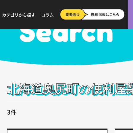
道
>
奥尻町
カテゴリから探す
コラム
Search
北海道奥尻町の便利屋
3件