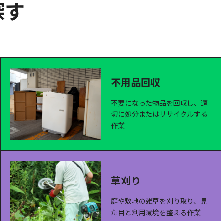
探す
不用品回収
不要になった物品を回収し、適
切に処分またはリサイクルする
作業
草刈り
庭や敷地の雑草を刈り取り、見
た目と利用環境を整える作業