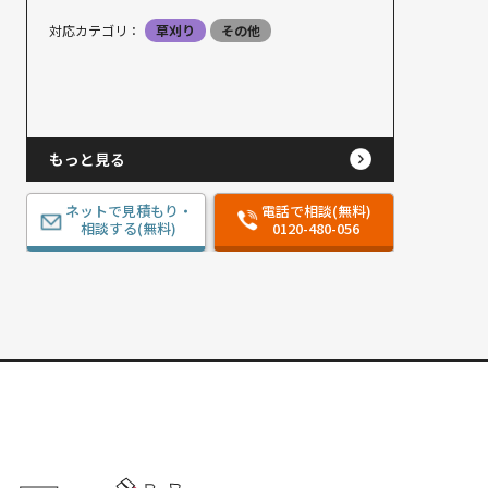
対応カテゴリ：
草刈り
その他
もっと見る
ネットで見積もり・
電話で相談(無料)
相談する(無料)
0120-480-056