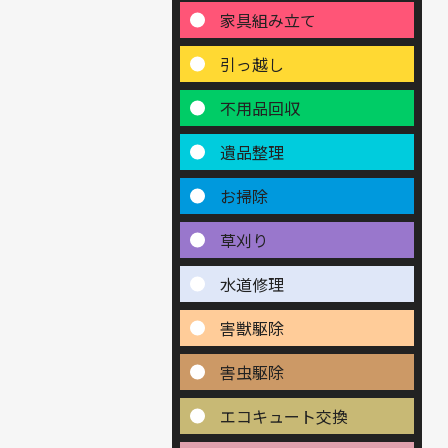
家具組み立て
引っ越し
不用品回収
遺品整理
お掃除
草刈り
水道修理
害獣駆除
害虫駆除
エコキュート交換