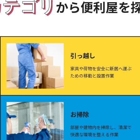
カテゴリ
から便利屋を
引っ越し
家具や荷物を安全に新居へ運ぶ
ための移動と設置作業
お掃除
部屋や建物内を掃除し、清潔で
快適な環境を整える作業