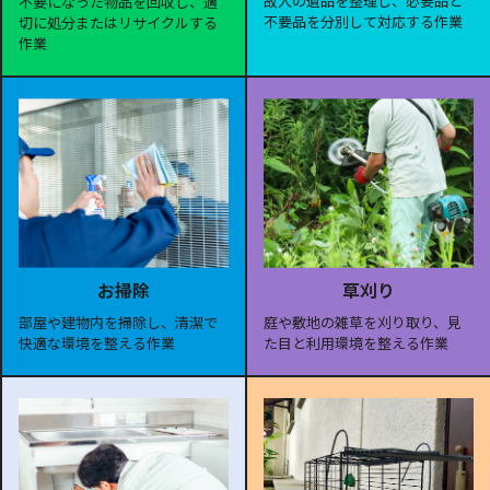
故人の遺品を整理し、必要品と
不要になった物品を回収し、適
不要品を分別して対応する作業
切に処分またはリサイクルする
作業
お掃除
草刈り
部屋や建物内を掃除し、清潔で
庭や敷地の雑草を刈り取り、見
快適な環境を整える作業
た目と利用環境を整える作業