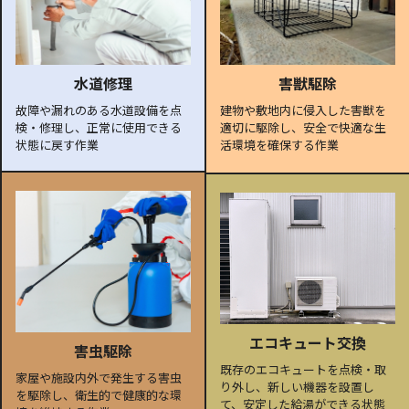
水道修理
害獣駆除
故障や漏れのある水道設備を点
建物や敷地内に侵入した害獣を
検・修理し、正常に使用できる
適切に駆除し、安全で快適な生
状態に戻す作業
活環境を確保する作業
エコキュート交換
害虫駆除
既存のエコキュートを点検・取
家屋や施設内外で発生する害虫
り外し、新しい機器を設置し
を駆除し、衛生的で健康的な環
て、安定した給湯ができる状態