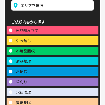
ご依頼内容から探す
家具組み立て
引っ越し
不用品回収
遺品整理
お掃除
草刈り
水道修理
害獣駆除