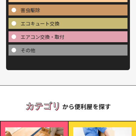
害虫駆除
エコキュート交換
エアコン交換・取付
その他
カテゴリ
から便利屋を探す