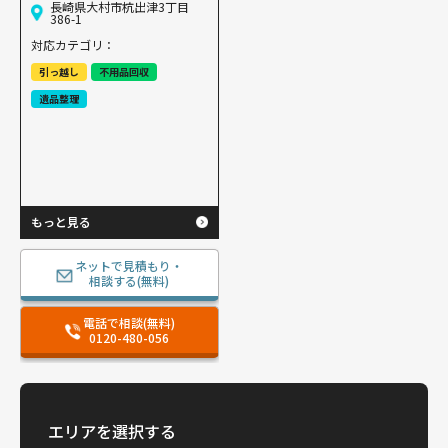
長崎県大村市杭出津3丁目
386-1
対応カテゴリ：
引っ越し
不用品回収
遺品整理
もっと見る
ネットで見積もり・
相談する(無料)
電話で相談(無料)
0120-480-056
エリアを選択する