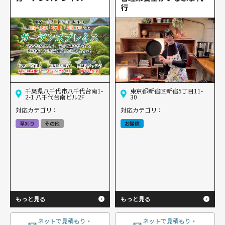
行
千葉県八千代市八千代台南1-
東京都新宿区新宿5丁目11-
2-1 八千代台南ビル2F
30
対応カテゴリ：
対応カテゴリ：
草刈り
その他
お掃除
もっと見る
もっと見る
ネットで見積もり・
ネットで見積もり・