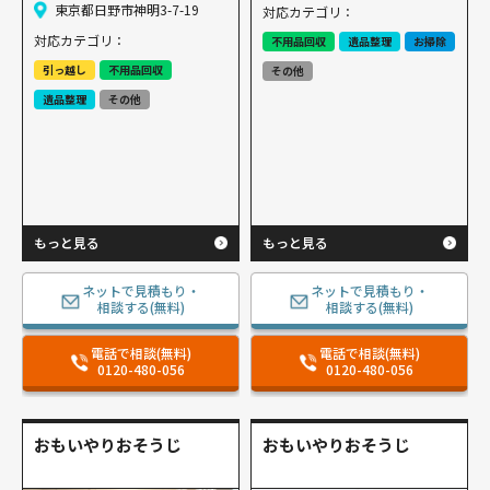
東京都日野市神明3-7-19
対応カテゴリ：
対応カテゴリ：
不用品回収
遺品整理
お掃除
引っ越し
不用品回収
その他
遺品整理
その他
もっと見る
もっと見る
ネットで見積もり・
ネットで見積もり・
相談する(無料)
相談する(無料)
電話で相談(無料)
電話で相談(無料)
0120-480-056
0120-480-056
おもいやりおそうじ
おもいやりおそうじ