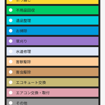
不用品回収
遺品整理
お掃除
草刈り
水道修理
害獣駆除
害虫駆除
エコキュート交換
エアコン交換・取付
その他