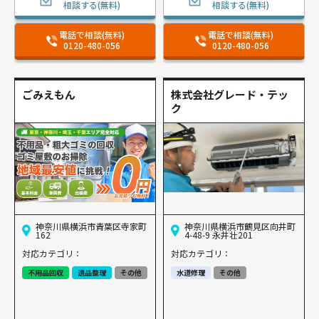
相談する(無料)
相談する(無料)
電話で相談(無料)
電話で相談(無料)
0120-480-056
0120-480-056
ごみえもん
株式会社グレード・テッ
ク
神奈川県横浜市青葉区寺家町
神奈川県横浜市鶴見区向井町
162
4-48-9 永井壮201
対応カテゴリ：
対応カテゴリ：
不用品回収
遺品整理
その他
水道修理
その他