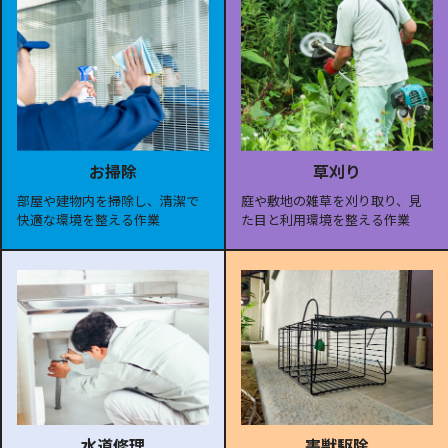
お掃除
草刈り
部屋や建物内を掃除し、清潔で
庭や敷地の雑草を刈り取り、見
快適な環境を整える作業
た目と利用環境を整える作業
水道修理
害獣駆除