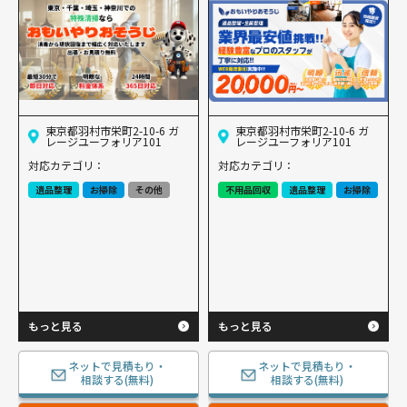
東京都羽村市栄町2-10-6 ガ
東京都羽村市栄町2-10-6 ガ
レージユーフォリア101
レージユーフォリア101
対応カテゴリ：
対応カテゴリ：
遺品整理
お掃除
その他
不用品回収
遺品整理
お掃除
もっと見る
もっと見る
ネットで見積もり・
ネットで見積もり・
相談する(無料)
相談する(無料)