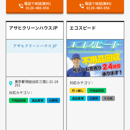
電話で相談(無料)
電話で相談(無料)
0120-480-056
0120-480-056
アサヒクリーンハウスJP
エコスピード
東京都世田谷区三宿1-21-18
対応カテゴリ：
201
引っ越し
不用品回収
対応カテゴリ：
遺品整理
お掃除
その他
不用品回収
遺品整理
お掃除