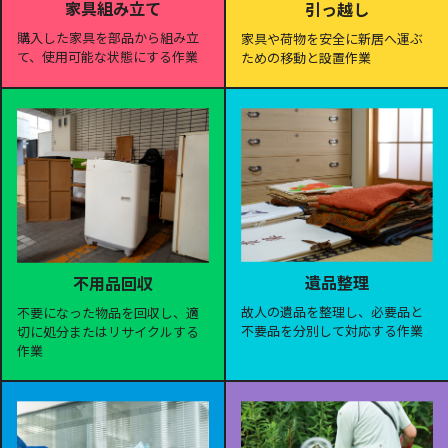
家具組み立て
引っ越し
購入した家具を部品から組み立
家具や荷物を安全に新居へ運ぶ
て、使用可能な状態にする作業
ための移動と設置作業
遺品整理
不用品回収
故人の遺品を整理し、必要品と
不要になった物品を回収し、適
不要品を分別して対応する作業
切に処分またはリサイクルする
作業