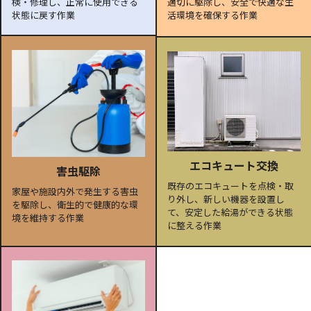
検・修理し、正常に使用できる
適切に駆除し、安全で快適な生
状態に戻す作業
活環境を確保する作業
エコキュート交換
害虫駆除
既存のエコキュートを点検・取
家屋や施設内外で発生する害虫
り外し、新しい機器を設置し
を駆除し、衛生的で健康的な環
て、安定した給湯ができる状態
境を維持する作業
に整える作業