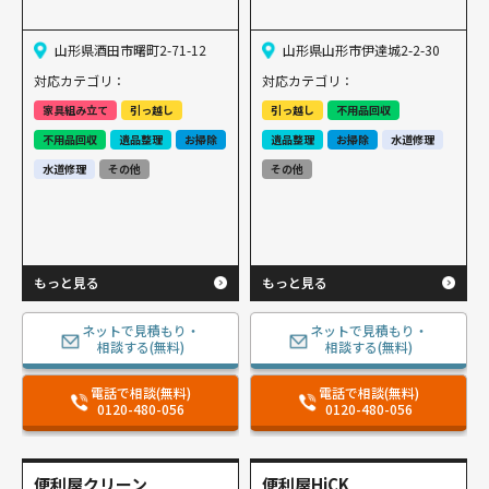
山形県酒田市曙町2-71-12
山形県山形市伊達城2-2-30
対応カテゴリ：
対応カテゴリ：
家具組み立て
引っ越し
引っ越し
不用品回収
不用品回収
遺品整理
お掃除
遺品整理
お掃除
水道修理
水道修理
その他
その他
もっと見る
もっと見る
ネットで見積もり・
ネットで見積もり・
相談する(無料)
相談する(無料)
電話で相談(無料)
電話で相談(無料)
0120-480-056
0120-480-056
便利屋クリーン
便利屋HiCK