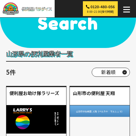
0120-480-056
便利屋パラダイス
>
探す
>
東北
>
山形
8:00~21:00[受付時間]
Search
山形県の便利屋業者一覧
5件
便利屋お助け隊ラリーズ
山形市の便利屋 天翔