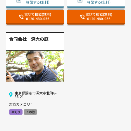
相談する(無料)
相談する(無料)
電話で相談(無料)
電話で相談(無料)
0120-480-056
0120-480-056
合同会社 深大の庭
東京都調布市深大寺北町6-
38-21
対応カテゴリ：
草刈り
その他