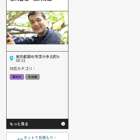
東京都調布市深大寺北町6-
38-21
対応カテゴリ：
草刈り
その他
もっと見る
ネットで見積もり・