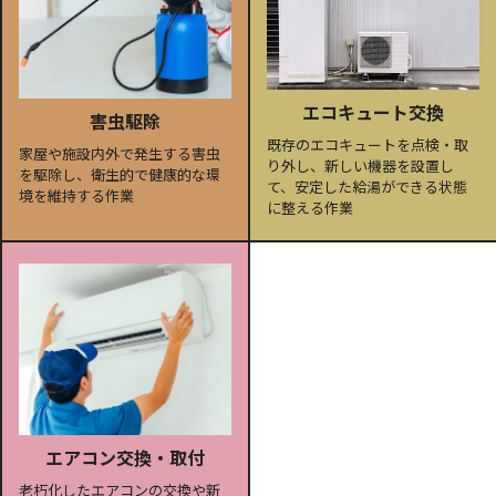
エコキュート交換
害虫駆除
既存のエコキュートを点検・取
家屋や施設内外で発生する害虫
り外し、新しい機器を設置し
を駆除し、衛生的で健康的な環
て、安定した給湯ができる状態
境を維持する作業
に整える作業
エアコン交換・取付
老朽化したエアコンの交換や新