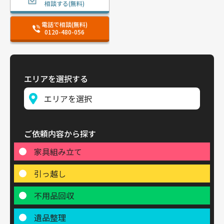
相談する(無料)
電話で相談(無料)
0120-480-056
エリアを選択する
ご依頼内容から探す
家具組み立て
引っ越し
不用品回収
遺品整理