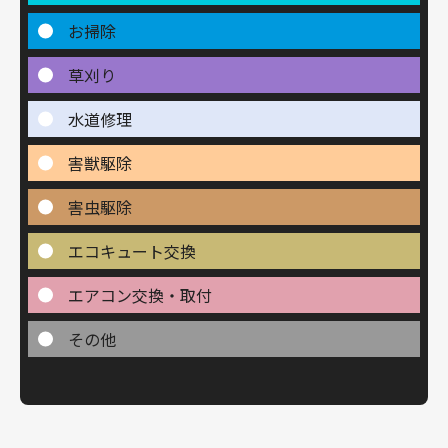
お掃除
草刈り
水道修理
害獣駆除
害虫駆除
エコキュート交換
エアコン交換・取付
その他