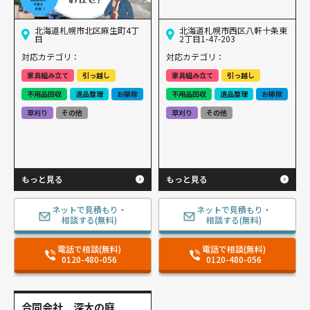
北海道札幌市北区麻生町4丁
北海道札幌市西区八軒十条東
目
2丁目1-47-203
対応カテゴリ：
対応カテゴリ：
家具組み立て
引っ越し
家具組み立て
引っ越し
不用品回収
遺品整理
お掃除
不用品回収
遺品整理
お掃除
草刈り
その他
草刈り
その他
もっと見る
もっと見る
ネットで見積もり・
ネットで見積もり・
相談する(無料)
相談する(無料)
電話で相談(無料)
電話で相談(無料)
0120-480-056
0120-480-056
合同会社 深大の庭