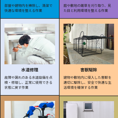
部屋や建物内を掃除し、清潔で
庭や敷地の雑草を刈り取り、見
快適な環境を整える作業
た目と利用環境を整える作業
水道修理
害獣駆除
故障や漏れのある水道設備を点
建物や敷地内に侵入した害獣を
検・修理し、正常に使用できる
適切に駆除し、安全で快適な生
状態に戻す作業
活環境を確保する作業