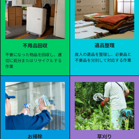
遺品整理
不用品回収
故人の遺品を整理し、必要品と
不要になった物品を回収し、適
不要品を分別して対応する作業
切に処分またはリサイクルする
作業
お掃除
草刈り