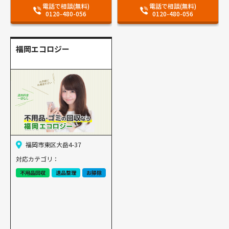
電話で相談(無料)
電話で相談(無料)
0120-480-056
0120-480-056
福岡エコロジー
福岡市東区大岳4-37
対応カテゴリ：
不用品回収
遺品整理
お掃除