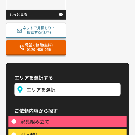
もっと見る
ネットで見積もり・
相談する(無料)
電話で相談(無料)
0120-480-056
エリアを選択する
ご依頼内容から探す
家具組み立て
引っ越し