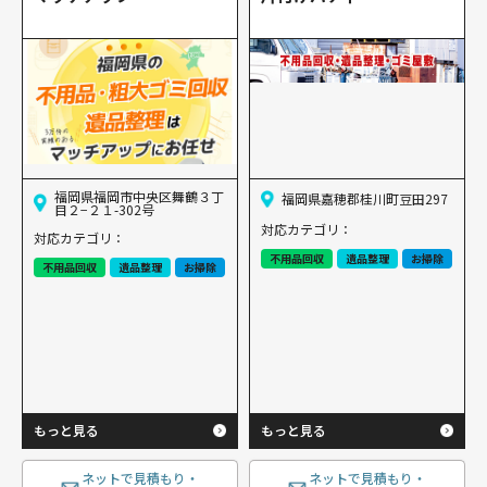
福岡県福岡市中央区舞鶴３丁
福岡県嘉穂郡桂川町豆田297
目２−２１-302号
対応カテゴリ：
対応カテゴリ：
不用品回収
遺品整理
お掃除
不用品回収
遺品整理
お掃除
もっと見る
もっと見る
ネットで見積もり・
ネットで見積もり・