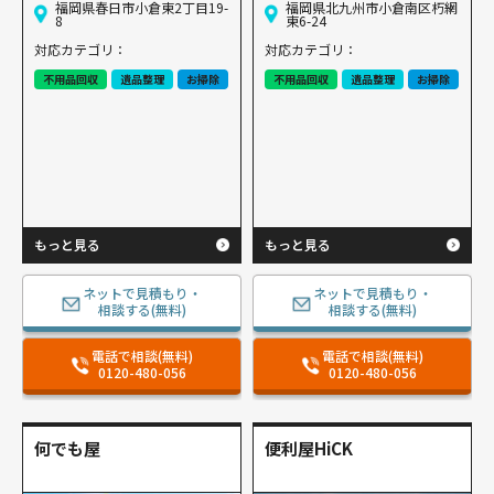
福岡県春日市小倉東2丁目19-
福岡県北九州市小倉南区朽網
8
東6-24
対応カテゴリ：
対応カテゴリ：
不用品回収
遺品整理
お掃除
不用品回収
遺品整理
お掃除
もっと見る
もっと見る
ネットで見積もり・
ネットで見積もり・
相談する(無料)
相談する(無料)
電話で相談(無料)
電話で相談(無料)
0120-480-056
0120-480-056
何でも屋
便利屋HiCK