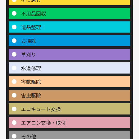
不用品回収
遺品整理
お掃除
草刈り
水道修理
害獣駆除
害虫駆除
エコキュート交換
エアコン交換・取付
その他