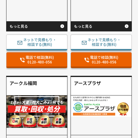
もっと見る
もっと見る
ネットで見積もり・
ネットで見積もり・
相談する(無料)
相談する(無料)
電話で相談(無料)
電話で相談(無料)
0120-480-056
0120-480-056
アークル福岡
アースプラザ