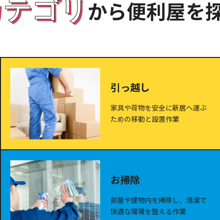
カテゴリ
から便利屋を
引っ越し
家具や荷物を安全に新居へ運ぶ
ための移動と設置作業
お掃除
部屋や建物内を掃除し、清潔で
快適な環境を整える作業