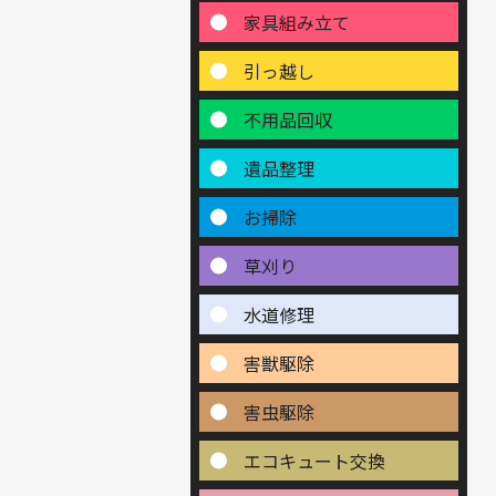
家具組み立て
引っ越し
不用品回収
遺品整理
お掃除
草刈り
水道修理
害獣駆除
害虫駆除
エコキュート交換