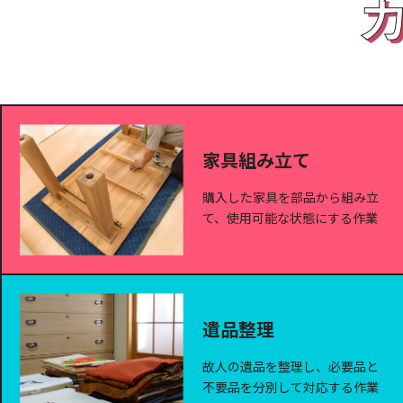
家具組み立て
購入した家具を部品から組み立
て、使用可能な状態にする作業
遺品整理
故人の遺品を整理し、必要品と
不要品を分別して対応する作業