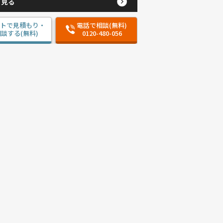
と見る
ットで見積もり・
電話で相談(無料)
談する(無料)
0120-480-056