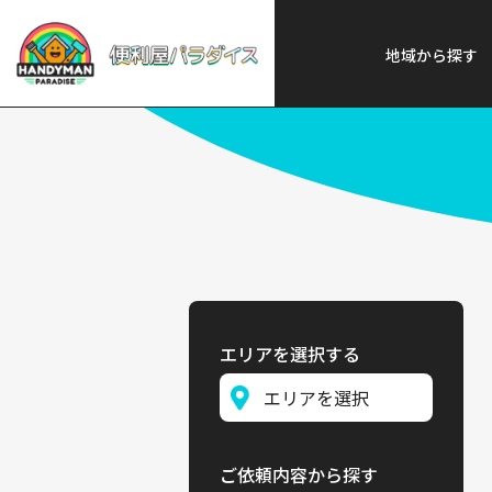
便利屋パラダイス
>
探す
>
東北
地域から探す
エリアを選択する
ご依頼内容から探す