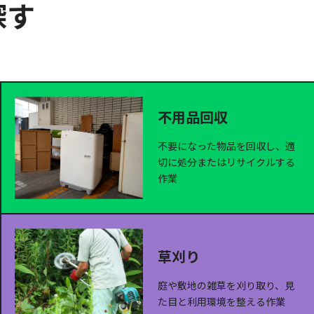
探す
不用品回収
不要になった物品を回収し、適
切に処分またはリサイクルする
作業
草刈り
庭や敷地の雑草を刈り取り、見
た目と利用環境を整える作業