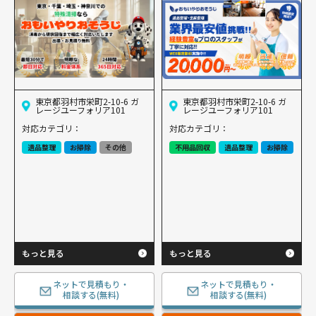
東京都羽村市栄町2-10-6 ガ
東京都羽村市栄町2-10-6 ガ
レージユーフォリア101
レージユーフォリア101
対応カテゴリ：
対応カテゴリ：
遺品整理
お掃除
その他
不用品回収
遺品整理
お掃除
もっと見る
もっと見る
ネットで見積もり・
ネットで見積もり・
相談する(無料)
相談する(無料)