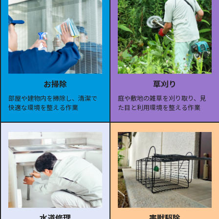
お掃除
草刈り
部屋や建物内を掃除し、清潔で
庭や敷地の雑草を刈り取り、見
快適な環境を整える作業
た目と利用環境を整える作業
水道修理
害獣駆除