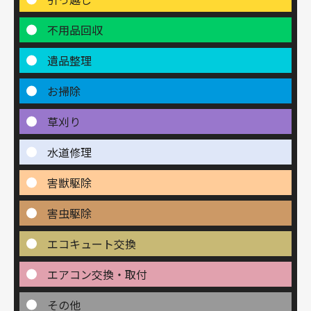
不用品回収
遺品整理
お掃除
草刈り
水道修理
害獣駆除
害虫駆除
エコキュート交換
エアコン交換・取付
その他