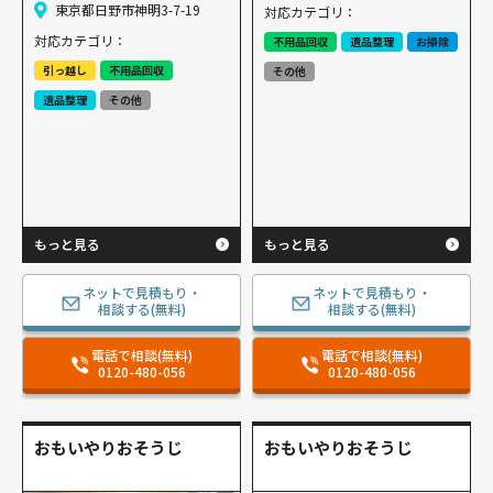
東京都日野市神明3-7-19
対応カテゴリ：
対応カテゴリ：
不用品回収
遺品整理
お掃除
引っ越し
不用品回収
その他
遺品整理
その他
もっと見る
もっと見る
ネットで見積もり・
ネットで見積もり・
相談する(無料)
相談する(無料)
電話で相談(無料)
電話で相談(無料)
0120-480-056
0120-480-056
おもいやりおそうじ
おもいやりおそうじ