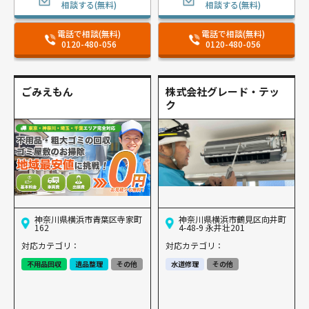
相談する(無料)
相談する(無料)
電話で相談(無料)
電話で相談(無料)
0120-480-056
0120-480-056
ごみえもん
株式会社グレード・テッ
ク
神奈川県横浜市青葉区寺家町
神奈川県横浜市鶴見区向井町
162
4-48-9 永井壮201
対応カテゴリ：
対応カテゴリ：
不用品回収
遺品整理
その他
水道修理
その他