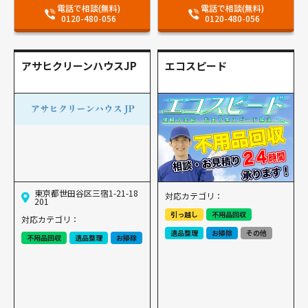
電話で相談(無料)
電話で相談(無料)
0120-480-056
0120-480-056
アサヒクリーンハウスJP
エコスピード
東京都世田谷区三宿1-21-18
対応カテゴリ：
201
引っ越し
不用品回収
対応カテゴリ：
遺品整理
お掃除
その他
不用品回収
遺品整理
お掃除