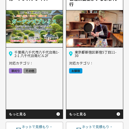
行
千葉県八千代市八千代台南1-
東京都新宿区新宿5丁目11-
2-1 八千代台南ビル2F
30
対応カテゴリ：
対応カテゴリ：
草刈り
その他
お掃除
もっと見る
もっと見る
ネットで見積もり・
ネットで見積もり・