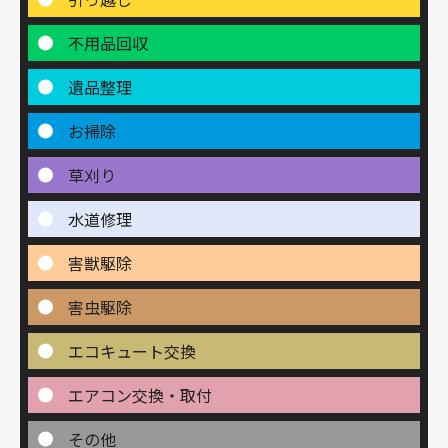
不用品回収
遺品整理
お掃除
草刈り
水道修理
害獣駆除
害虫駆除
エコキュート交換
エアコン交換・取付
その他