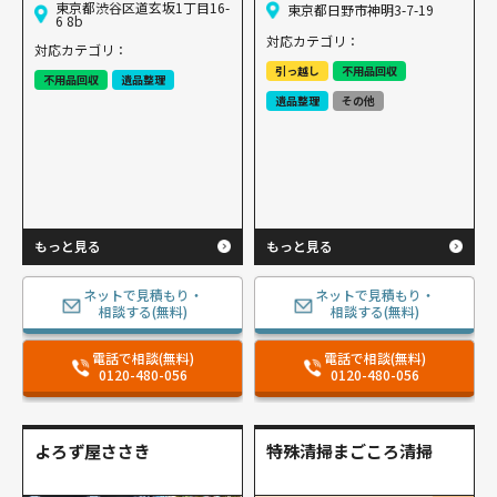
東京都渋谷区道玄坂1丁目16-
東京都日野市神明3-7-19
6 8b
対応カテゴリ：
対応カテゴリ：
引っ越し
不用品回収
不用品回収
遺品整理
遺品整理
その他
もっと見る
もっと見る
ネットで見積もり・
ネットで見積もり・
相談する(無料)
相談する(無料)
電話で相談(無料)
電話で相談(無料)
0120-480-056
0120-480-056
よろず屋ささき
特殊清掃まごころ清掃