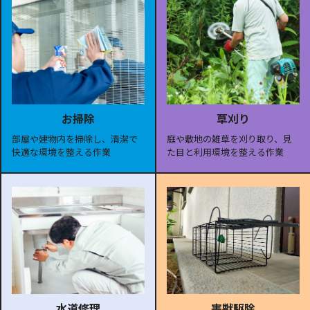
お掃除
草刈り
部屋や建物内を掃除し、清潔で
庭や敷地の雑草を刈り取り、見
快適な環境を整える作業
た目と利用環境を整える作業
水道修理
害獣駆除