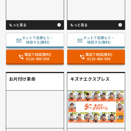
もっと見る
もっと見る
ネットで見積もり・
ネットで見積もり・
相談する(無料)
相談する(無料)
電話で相談(無料)
電話で相談(無料)
0120-480-056
0120-480-056
お片付け革命
キズナエクスプレス