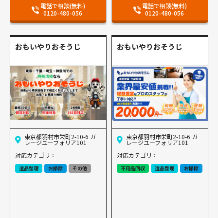
電話で相談(無料)
電話で相談(無料)
0120-480-056
0120-480-056
おもいやりおそうじ
おもいやりおそうじ
東京都羽村市栄町2-10-6 ガ
東京都羽村市栄町2-10-6 ガ
レージユーフォリア101
レージユーフォリア101
対応カテゴリ：
対応カテゴリ：
遺品整理
お掃除
その他
不用品回収
遺品整理
お掃除