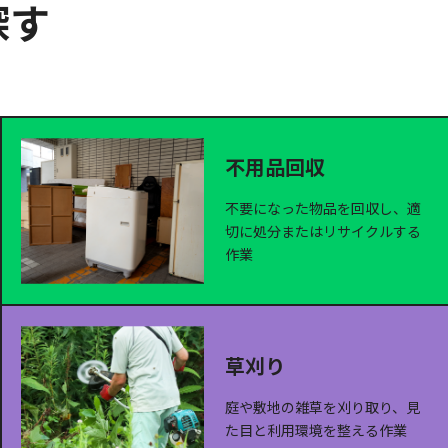
探す
不用品回収
不要になった物品を回収し、適
切に処分またはリサイクルする
作業
草刈り
庭や敷地の雑草を刈り取り、見
た目と利用環境を整える作業