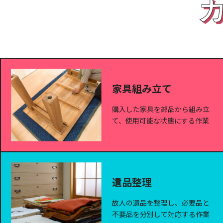
家具組み立て
購入した家具を部品から組み立
て、使用可能な状態にする作業
遺品整理
故人の遺品を整理し、必要品と
不要品を分別して対応する作業