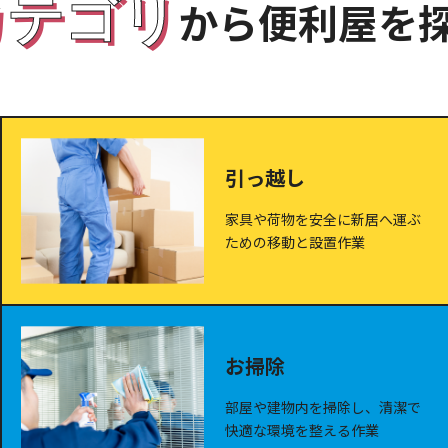
カテゴリ
から便利屋を
引っ越し
家具や荷物を安全に新居へ運ぶ
ための移動と設置作業
お掃除
部屋や建物内を掃除し、清潔で
快適な環境を整える作業