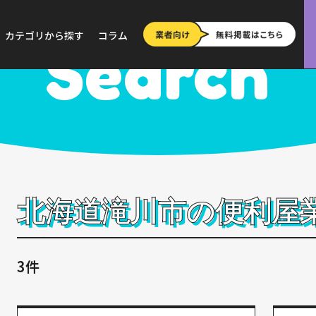
道
>
滝川市
カテゴリから探す
コラム
Search
北海道滝川市の便利屋
3件