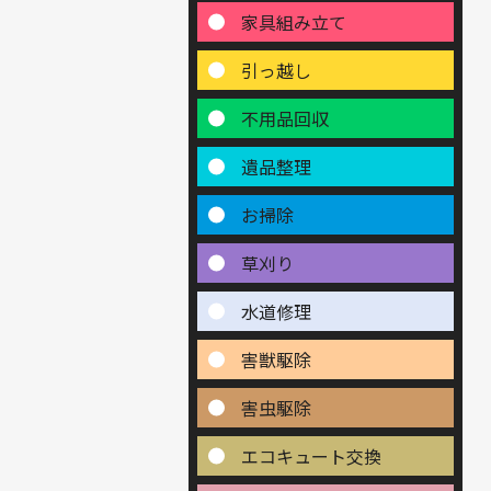
家具組み立て
引っ越し
不用品回収
遺品整理
お掃除
草刈り
水道修理
害獣駆除
害虫駆除
エコキュート交換