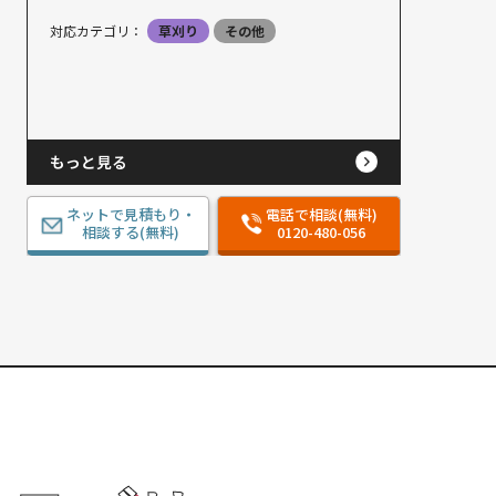
対応カテゴリ：
草刈り
その他
もっと見る
ネットで見積もり・
電話で相談(無料)
相談する(無料)
0120-480-056