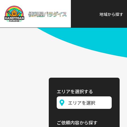
便利屋パラダイス
>
探す
>
北海
地域から探す
エリアを選択する
ご依頼内容から探す