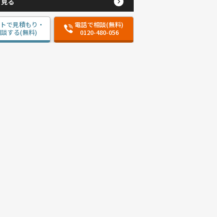
と見る
ットで見積もり・
電話で相談(無料)
談する(無料)
0120-480-056