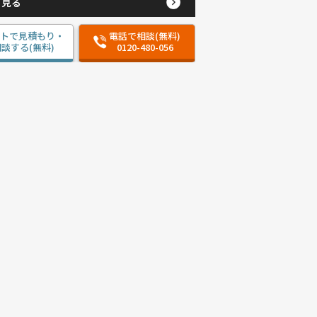
と見る
ットで見積もり・
電話で相談(無料)
談する(無料)
0120-480-056