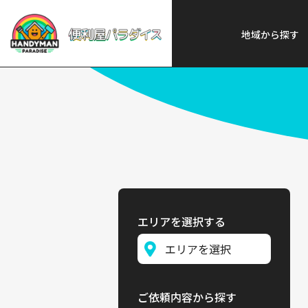
便利屋パラダイス
>
探す
>
東北
地域から探す
エリアを選択する
ご依頼内容から探す