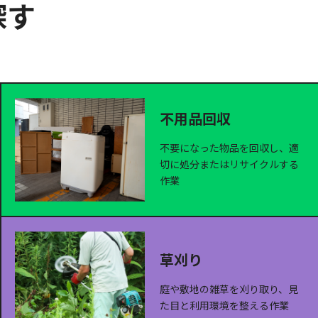
探す
不用品回収
不要になった物品を回収し、適
切に処分またはリサイクルする
作業
草刈り
庭や敷地の雑草を刈り取り、見
た目と利用環境を整える作業