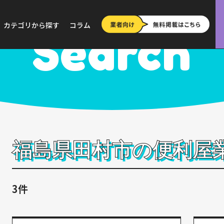
>
福島
>
田村市
カテゴリから探す
コラム
Search
福島県田村市の便利屋
3件