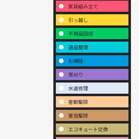
家具組み立て
引っ越し
不用品回収
遺品整理
お掃除
草刈り
水道修理
害獣駆除
害虫駆除
エコキュート交換