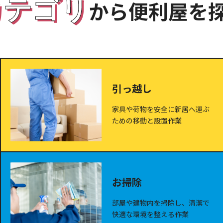
カテゴリ
から便利屋を
引っ越し
家具や荷物を安全に新居へ運ぶ
ための移動と設置作業
お掃除
部屋や建物内を掃除し、清潔で
快適な環境を整える作業