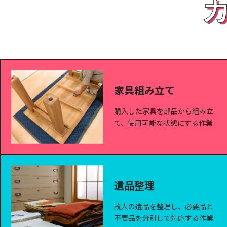
家具組み立て
購入した家具を部品から組み立
て、使用可能な状態にする作業
遺品整理
故人の遺品を整理し、必要品と
不要品を分別して対応する作業